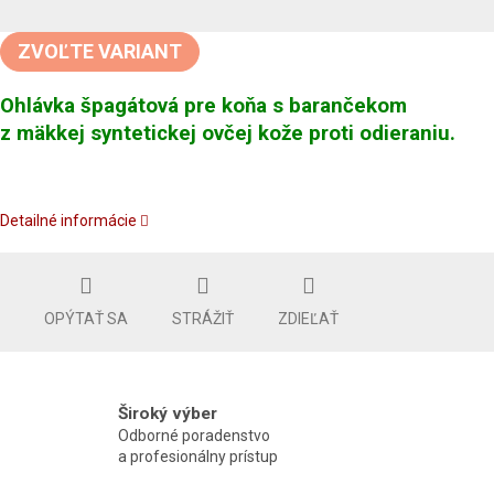
Jednotková
cena:
ZVOĽTE VARIANT
Ohlávka špagátová pre koňa s barančekom
z mäkkej syntetickej ovčej kože proti odieraniu.
Detailné informácie
OPÝTAŤ SA
STRÁŽIŤ
ZDIEĽAŤ
Široký výber
Odborné poradenstvo
a profesionálny prístup