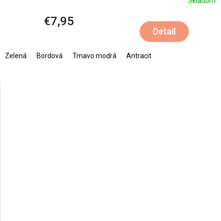
Skladom
€7,95
Detail
Zelená
Bordová
Tmavo modrá
Antracit