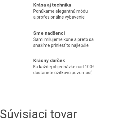
Krása aj technika
Ponúkame elegantnú módu
a profesionálne vybavenie
Sme nadšenci
Sami milujeme kone a preto sa
snažíme priniesť to najlepšie
Krásny darček
Ku každej objednávke nad 100€
dostanete úžitkovú pozornosť
Súvisiaci tovar