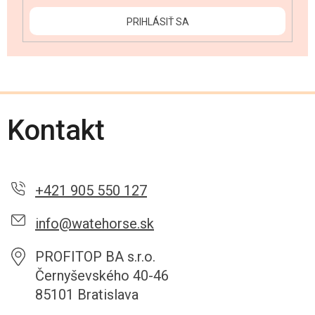
PRIHLÁSIŤ SA
Kontakt
+421 905 550 127
info@watehorse.sk
PROFITOP BA s.r.o.
Černyševského 40-46
85101 Bratislava