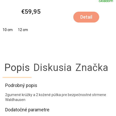
Skladom
€59,95
Detail
10 cm
12 cm
Popis
Diskusia
Značka
Podrobný popis
2gumené krúžky a 2 kožené pútka pre bezpečnostné strmene
Waldhausen
Dodatočné parametre