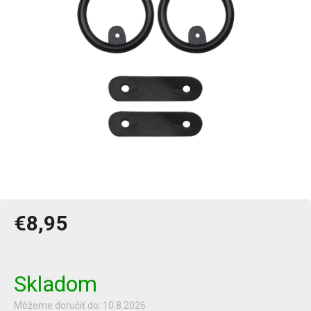
€8,95
Jednotková
cena:
Skladom
Môžeme doručiť do:
10.8.2026