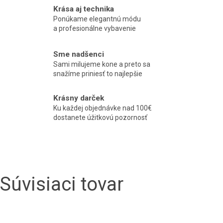
Krása aj technika
Ponúkame elegantnú módu
a profesionálne vybavenie
Sme nadšenci
Sami milujeme kone a preto sa
snažíme priniesť to najlepšie
Krásny darček
Ku každej objednávke nad 100€
dostanete úžitkovú pozornosť
Súvisiaci tovar