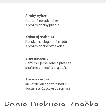
Široký výber
Odborné poradenstvo
a profesionálny prístup
Krása aj technika
Ponúkame elegantnú módu
a profesionálne vybavenie
Sme nadšenci
Sami milujeme kone a preto sa
snažíme priniesť to najlepšie
Krásny darček
Ku každej objednávke nad 100€
dostanete úžitkovú pozornosť
Popis
Diskusia
Značka