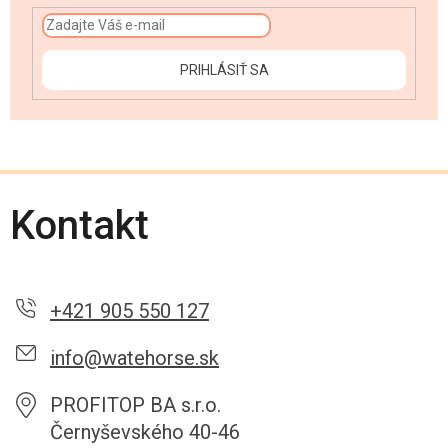
PRIHLÁSIŤ SA
Kontakt
+421 905 550 127
info@watehorse.sk
PROFITOP BA s.r.o.
Černyševského 40-46