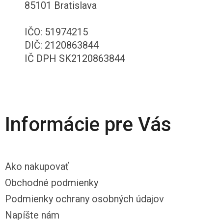
85101 Bratislava
IČO: 51974215
DIČ: 2120863844
IČ DPH SK2120863844
Informácie pre Vás
Ako nakupovať
Obchodné podmienky
Podmienky ochrany osobných údajov
Napíšte nám