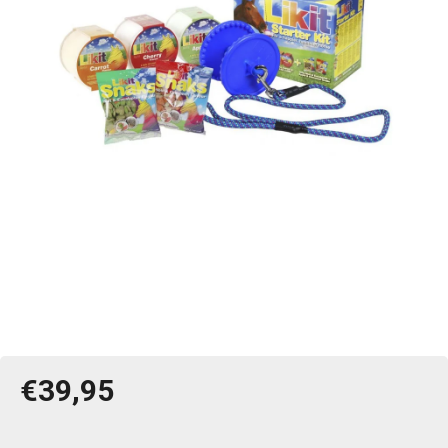
€39,95
Jednotková
cena: