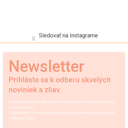
Sledovať na Instagrame
Newsletter
Prihláste sa k odberu skvelých
noviniek a zliav.
Rešpektujeme Vaše súkromie a nikdy nebudeme zdieľať Váš email s
tretími stranami.
*S odoslaním Vášho e-mailu súhlasíte s podmienkami o spracovaní
osobných údajov.