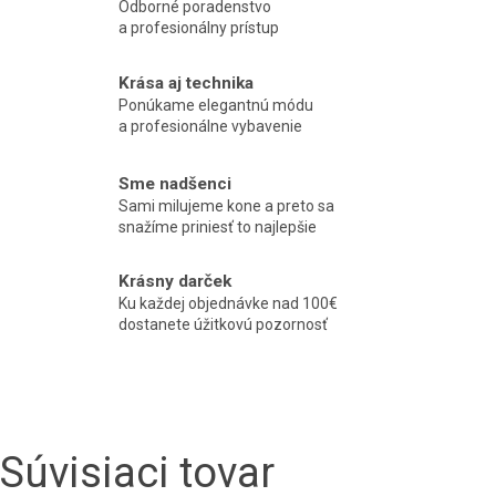
Odborné poradenstvo
a profesionálny prístup
Krása aj technika
Ponúkame elegantnú módu
a profesionálne vybavenie
Sme nadšenci
Sami milujeme kone a preto sa
snažíme priniesť to najlepšie
Krásny darček
Ku každej objednávke nad 100€
dostanete úžitkovú pozornosť
Súvisiaci tovar