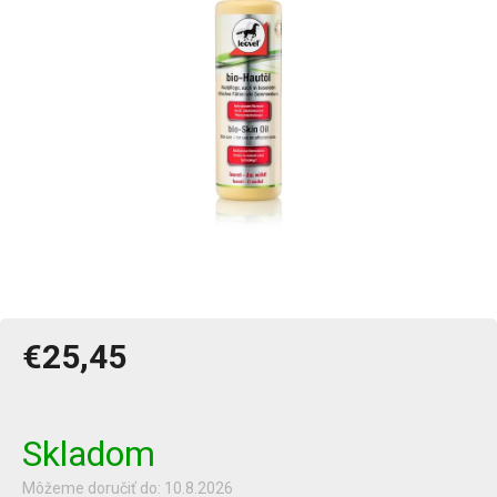
€25,45
Jednotková
cena:
Skladom
Môžeme doručiť do:
10.8.2026