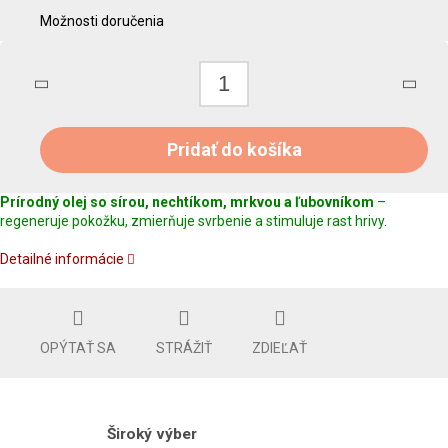
Možnosti doručenia
Pridať do košíka
Prírodný olej so sírou, nechtíkom, mrkvou a ľubovníkom
–
regeneruje pokožku, zmierňuje svrbenie a stimuluje rast hrivy.
Detailné informácie
OPÝTAŤ SA
STRÁŽIŤ
ZDIEĽAŤ
Široký výber