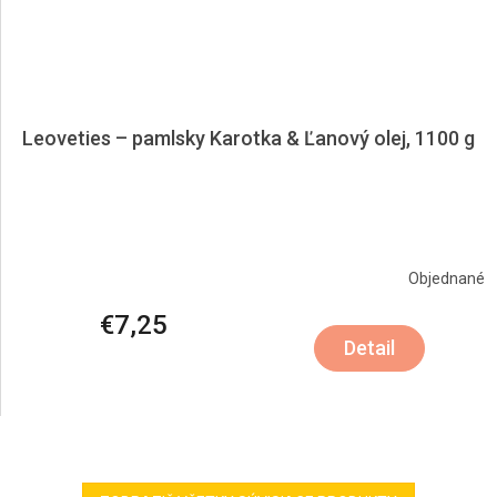
Leoveties – pamlsky Karotka & Ľanový olej, 1100 g
Objednané
€7,25
Detail