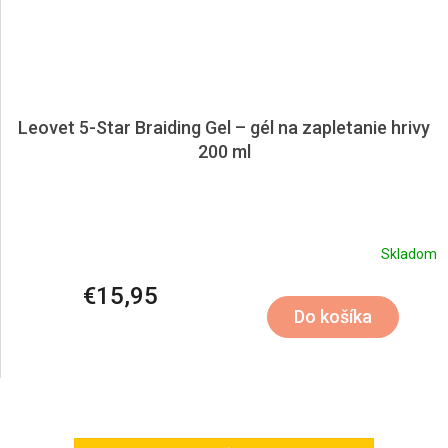
Leovet 5-Star Braiding Gel – gél na zapletanie hrivy
200 ml
Skladom
€15,95
Do košíka