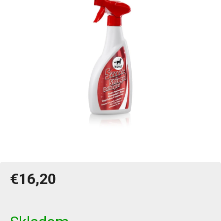
€16,20
Jednotková
cena: