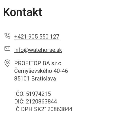
Kontakt
+421 905 550 127
info@watehorse.sk
PROFITOP BA s.r.o.
Černyševského 40-46
85101 Bratislava
IČO: 51974215
DIČ: 2120863844
IČ DPH SK2120863844