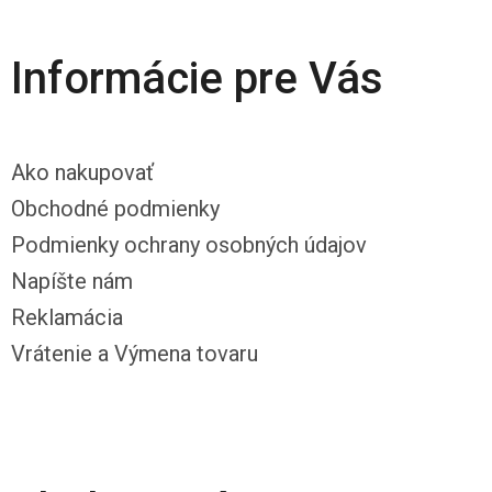
Informácie pre Vás
Ako nakupovať
Obchodné podmienky
Podmienky ochrany osobných údajov
Napíšte nám
Reklamácia
Vrátenie a Výmena tovaru