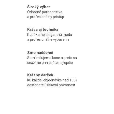
Široký výber
Odborné poradenstvo
a profesionálny prístup
Krása aj technika
Ponúkame elegantnú módu
a profesionálne vybavenie
Sme nadšenci
Sami milujeme kone a preto sa
snažíme priniesť to najlepšie
Krásny darček
Ku každej objednávke nad 100€
dostanete úžitkovú pozornosť