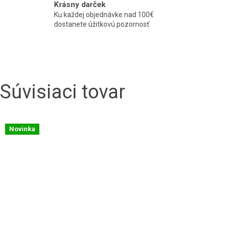
Krásny darček
Ku každej objednávke nad 100€
dostanete úžitkovú pozornosť
Súvisiaci tovar
Novinka