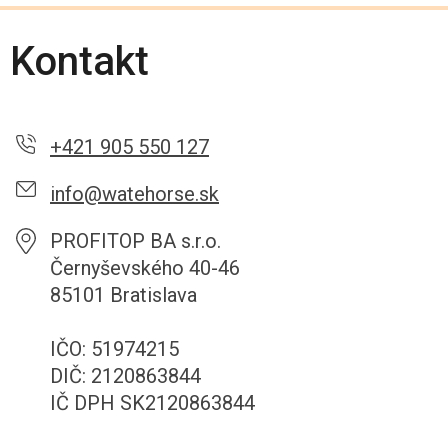
Kontakt
+421 905 550 127
info@watehorse.sk
PROFITOP BA s.r.o.
Černyševského 40-46
85101 Bratislava
IČO: 51974215
DIČ: 2120863844
IČ DPH SK2120863844