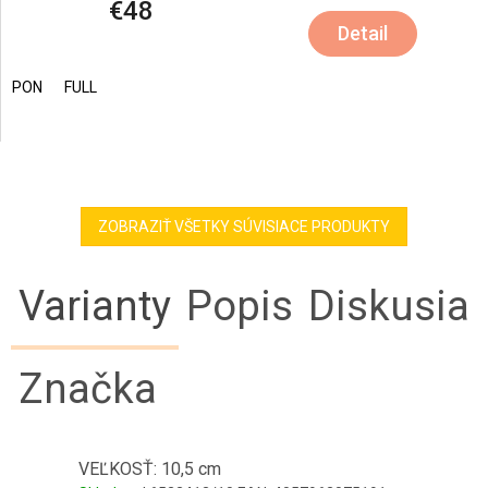
€48
Detail
PON
FULL
ZOBRAZIŤ VŠETKY SÚVISIACE PRODUKTY
Varianty
Popis
Diskusia
Značka
VEĽKOSŤ: 10,5 cm