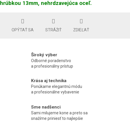
hrúbkou 13mm, nehrdzavejúca oceľ.
OPÝTAŤ SA
STRÁŽIŤ
ZDIEĽAŤ
Široký výber
Odborné poradenstvo
a profesionálny prístup
Krása aj technika
Ponúkame elegantnú módu
a profesionálne vybavenie
Sme nadšenci
Sami milujeme kone a preto sa
snažíme priniesť to najlepšie