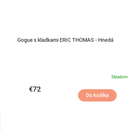
Gogue s kladkami ERIC THOMAS - Hnedá
Skladom
€72
Do košíka