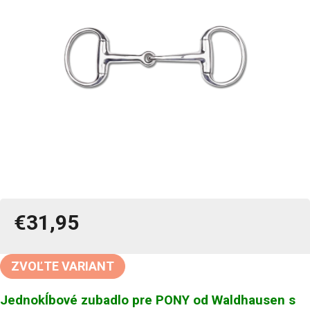
€31,95
Jednotková
cena:
ZVOĽTE VARIANT
Jednokĺbové zubadlo pre PONY od Waldhausen s