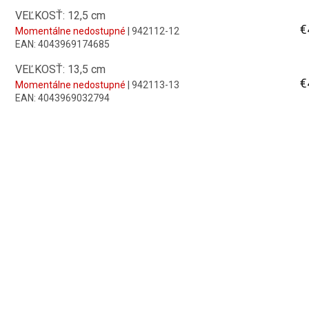
VEĽKOSŤ: 12,5 cm
€
Momentálne nedostupné
| 942112-12
EAN:
4043969174685
VEĽKOSŤ: 13,5 cm
€
Momentálne nedostupné
| 942113-13
EAN:
4043969032794