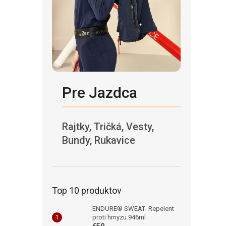
Pre Jazdca
Rajtky, Tričká, Vesty,
Bundy, Rukavice
Top 10 produktov
ENDURE® SWEAT- Repelent
proti hmyzu 946ml
€59