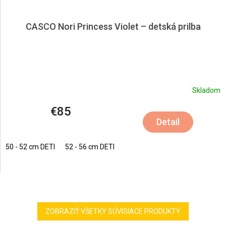
CASCO Nori Princess Violet – detská prilba
Skladom
€85
Detail
50 - 52 cm DETI
52 - 56 cm DETI
ZOBRAZIŤ VŠETKY SÚVISIACE PRODUKTY