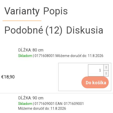
Varianty
Popis
Podobné (12)
Diskusia
DĹŽKA: 80 cm
Skladom
| 0171608001
Môžeme doručiť do:
11.8.2026
€18,90
Do košíka
DĹŽKA: 90 cm
Skladom
| 0171609001
EAN:
0171609001
Môžeme doručiť do:
11.8.2026