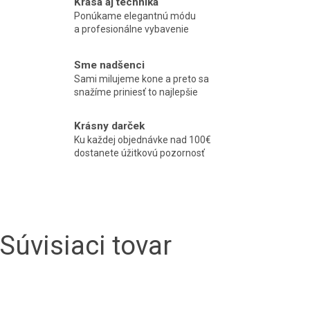
Krása aj technika
Ponúkame elegantnú módu
a profesionálne vybavenie
Sme nadšenci
Sami milujeme kone a preto sa
snažíme priniesť to najlepšie
Krásny darček
Ku každej objednávke nad 100€
dostanete úžitkovú pozornosť
Súvisiaci tovar