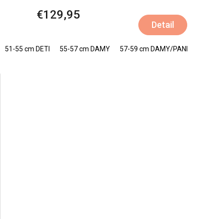
€129,95
Detail
51-55 cm DETI
55-57 cm DAMY
57-59 cm DAMY/PANI