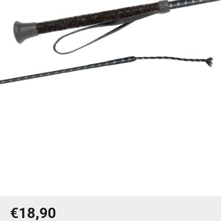
€18,90