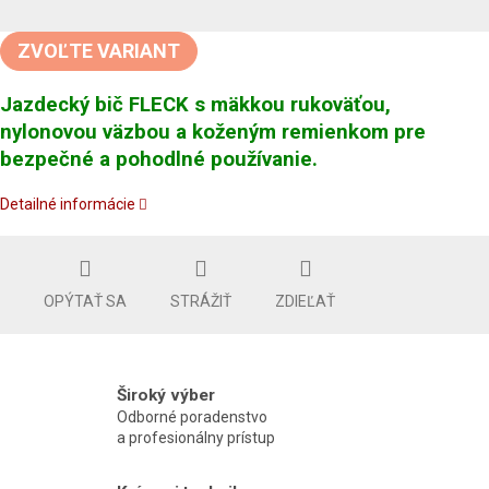
Jednotková
cena:
ZVOĽTE VARIANT
Jazdecký bič FLECK s mäkkou rukoväťou,
nylonovou väzbou a koženým remienkom pre
bezpečné a pohodlné používanie.
Detailné informácie
OPÝTAŤ SA
STRÁŽIŤ
ZDIEĽAŤ
Široký výber
Odborné poradenstvo
a profesionálny prístup