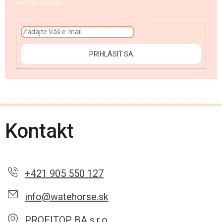
osobných údajov.
PRIHLÁSIŤ SA
Kontakt
+421 905 550 127
info@watehorse.sk
PROFITOP BA s.r.o.