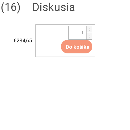
(16)
Diskusia
€234,65
Do košíka