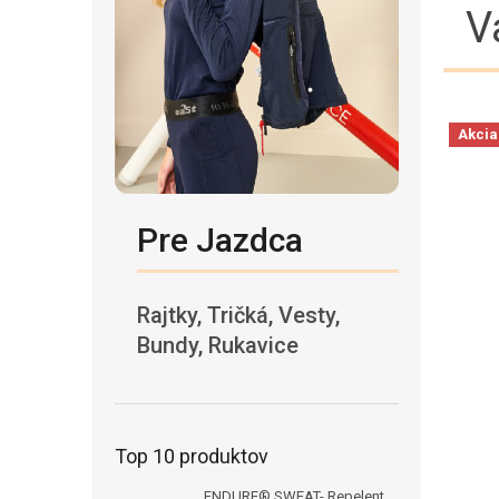
V
Akcia
Pre Jazdca
Rajtky, Tričká, Vesty,
Bundy, Rukavice
Top 10 produktov
ENDURE® SWEAT- Repelent