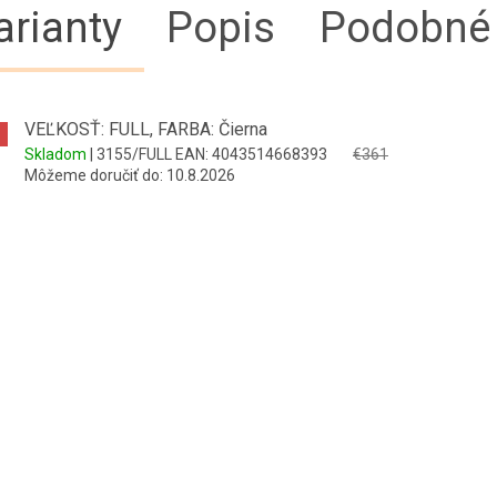
arianty
Popis
Podobné 
VEĽKOSŤ: FULL, FARBA: Čierna
Skladom
| 3155/FULL
EAN:
4043514668393
€361
Môžeme doručiť do:
10.8.2026