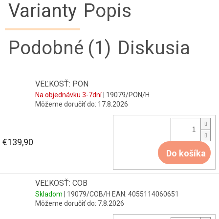
Varianty
Popis
Podobné (1)
Diskusia
VEĽKOSŤ: PON
Na objednávku 3-7dní
| 19079/PON/H
Môžeme doručiť do:
17.8.2026
€139,90
Do košíka
VEĽKOSŤ: COB
Skladom
| 19079/COB/H
EAN:
4055114060651
Môžeme doručiť do:
7.8.2026