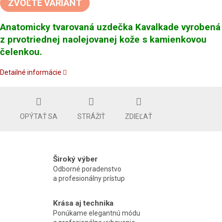
ZVOĽTE VARIANT
Anatomicky tvarovaná uzdečka Kavalkade vyrobená
z prvotriednej naolejovanej kože s kamienkovou
čelenkou.
Detailné informácie
OPÝTAŤ SA
STRÁŽIŤ
ZDIEĽAŤ
Široký výber
Odborné poradenstvo
a profesionálny prístup
Krása aj technika
Ponúkame elegantnú módu