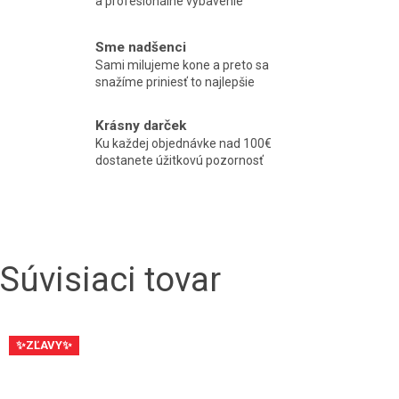
a profesionálne vybavenie
Sme nadšenci
Sami milujeme kone a preto sa
snažíme priniesť to najlepšie
Krásny darček
Ku každej objednávke nad 100€
dostanete úžitkovú pozornosť
Súvisiaci tovar
✨ZĽAVY✨