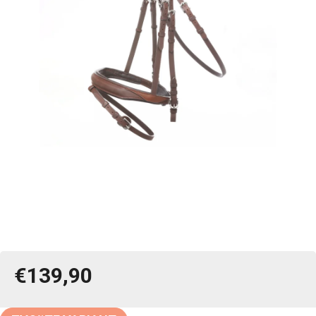
€139,90
Jednotková
cena: