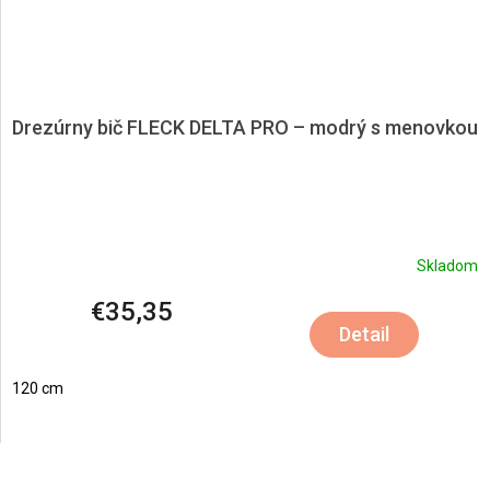
Drezúrny bič FLECK DELTA PRO – modrý s menovkou
Skladom
€35,35
Detail
120 cm