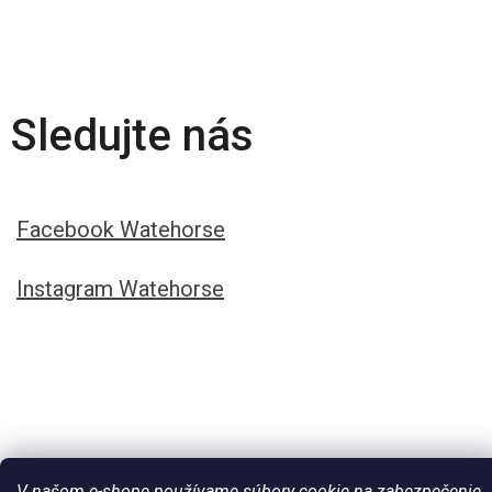
Sledujte nás
Facebook Watehorse
Instagram Watehorse
V našom e-shope používame súbory cookie na zabezpečenie