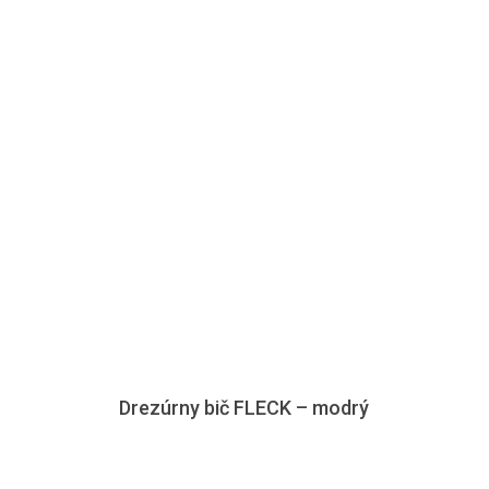
Drezúrny bič FLECK – modrý