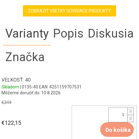
ZOBRAZIŤ VŠETKY SÚVISIACE PRODUKTY
Varianty
Popis
Diskusia
Značka
VEĽKOSŤ: 40
Skladom
| 0135-40
EAN:
4251159707531
Môžeme doručiť do:
10.8.2026
€349
€122,15
Do košíka