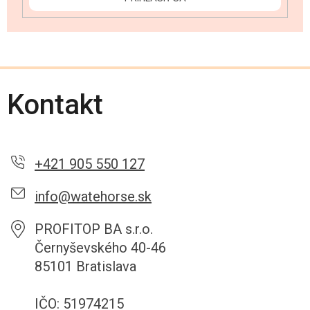
Kontakt
+421 905 550 127
info@watehorse.sk
PROFITOP BA s.r.o.
Černyševského 40-46
85101 Bratislava
IČO: 51974215