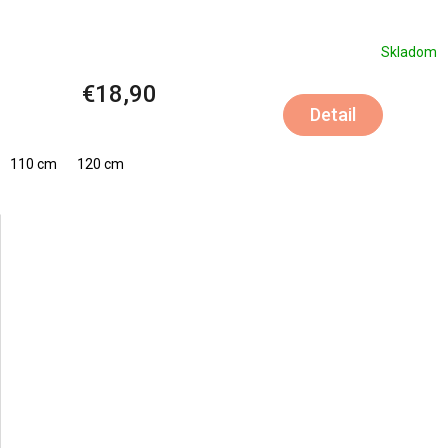
Skladom
€18,90
Detail
110 cm
120 cm