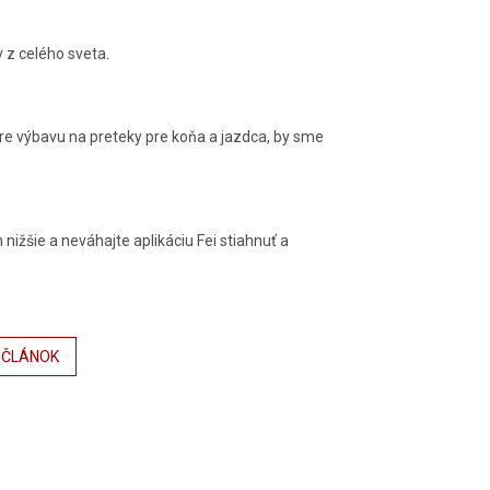
 z celého sveta.
pre výbavu na preteky pre koňa a jazdca, by sme
žšie a neváhajte aplikáciu Fei stiahnuť a
 ČLÁNOK