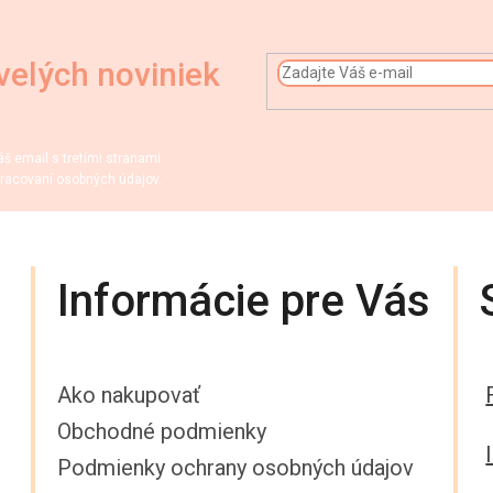
velých noviniek
 email s tretími stranami.
racovaní osobných údajov.
Informácie pre Vás
Ako nakupovať
Obchodné podmienky
Podmienky ochrany osobných údajov