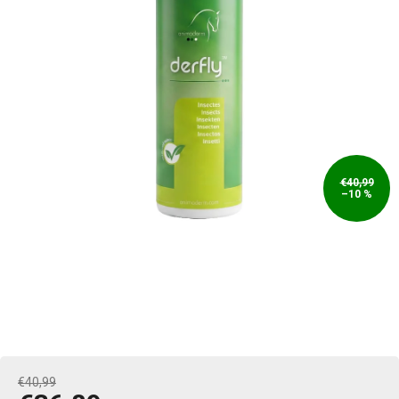
€40,99
–10 %
€40,99