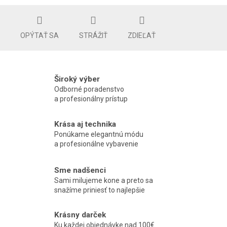
OPÝTAŤ SA
STRÁŽIŤ
ZDIEĽAŤ
Široký výber
Odborné poradenstvo
a profesionálny prístup
Krása aj technika
Ponúkame elegantnú módu
a profesionálne vybavenie
Sme nadšenci
Sami milujeme kone a preto sa
snažíme priniesť to najlepšie
Krásny darček
Ku každej objednávke nad 100€