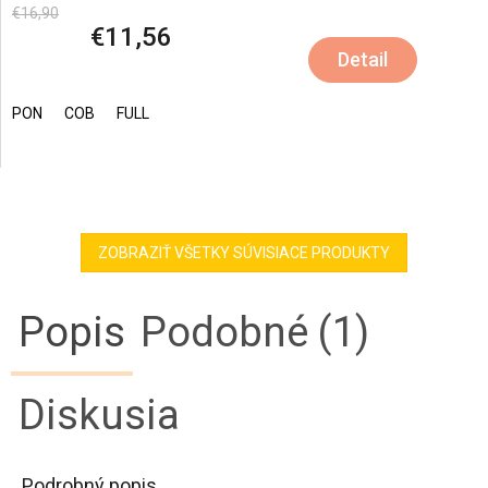
€16,90
€11,56
Detail
PON
COB
FULL
ZOBRAZIŤ VŠETKY SÚVISIACE PRODUKTY
Popis
Podobné (1)
Diskusia
Podrobný popis