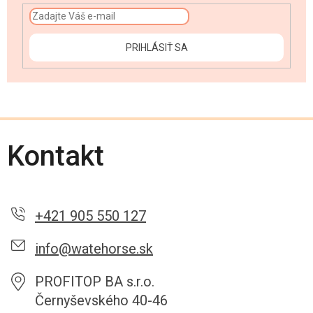
PRIHLÁSIŤ SA
Kontakt
+421 905 550 127
info@watehorse.sk
PROFITOP BA s.r.o.
Černyševského 40-46