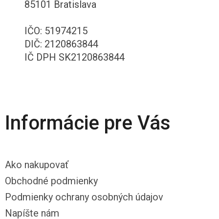
85101 Bratislava
IČO: 51974215
DIČ: 2120863844
IČ DPH SK2120863844
Informácie pre Vás
Ako nakupovať
Obchodné podmienky
Podmienky ochrany osobných údajov
Napíšte nám