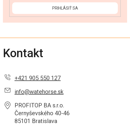
PRIHLÁSIŤ SA
Kontakt
+421 905 550 127
info@watehorse.sk
PROFITOP BA s.r.o.
Černyševského 40-46
85101 Bratislava