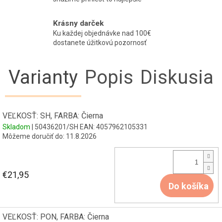
Krásny darček
Ku každej objednávke nad 100€
dostanete úžitkovú pozornosť
Varianty
Popis
Diskusia
VEĽKOSŤ: SH, FARBA: Čierna
Skladom
| 50436201/SH
EAN:
4057962105331
Môžeme doručiť do:
11.8.2026
€21,95
Do košíka
VEĽKOSŤ: PON, FARBA: Čierna