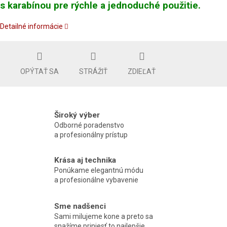
s karabínou pre rýchle a jednoduché použitie.
Detailné informácie
OPÝTAŤ SA
STRÁŽIŤ
ZDIEĽAŤ
Široký výber
Odborné poradenstvo
a profesionálny prístup
Krása aj technika
Ponúkame elegantnú módu
a profesionálne vybavenie
Sme nadšenci
Sami milujeme kone a preto sa
snažíme priniesť to najlepšie