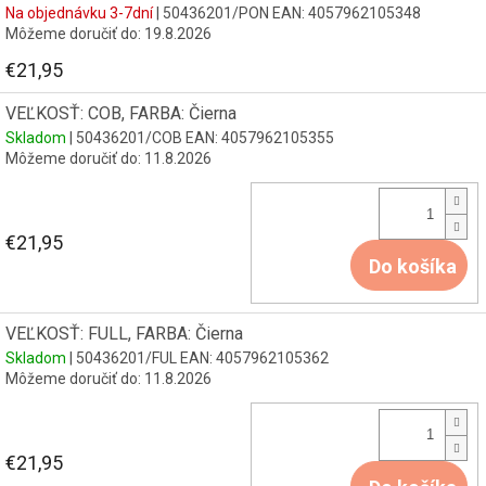
Na objednávku 3-7dní
| 50436201/PON
EAN:
4057962105348
Môžeme doručiť do:
19.8.2026
€21,95
VEĽKOSŤ: COB, FARBA: Čierna
Skladom
| 50436201/COB
EAN:
4057962105355
Môžeme doručiť do:
11.8.2026
€21,95
Do košíka
VEĽKOSŤ: FULL, FARBA: Čierna
Skladom
| 50436201/FUL
EAN:
4057962105362
Môžeme doručiť do:
11.8.2026
€21,95