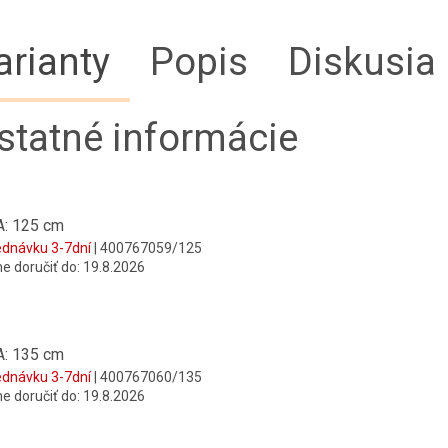
arianty
Popis
Diskusia
statné informácie
: 125 cm
ednávku 3-7dní
| 400767059/125
 doručiť do:
19.8.2026
: 135 cm
ednávku 3-7dní
| 400767060/135
 doručiť do:
19.8.2026