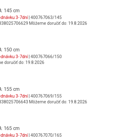
: 145 cm
ednávku 3-7dní
| 400767063/145
338025706629
Môžeme doručiť do:
19.8.2026
: 150 cm
ednávku 3-7dní
| 400767066/150
 doručiť do:
19.8.2026
: 155 cm
ednávku 3-7dní
| 400767069/155
338025706643
Môžeme doručiť do:
19.8.2026
: 165 cm
ednávku 3-7dní
| 400767070/165