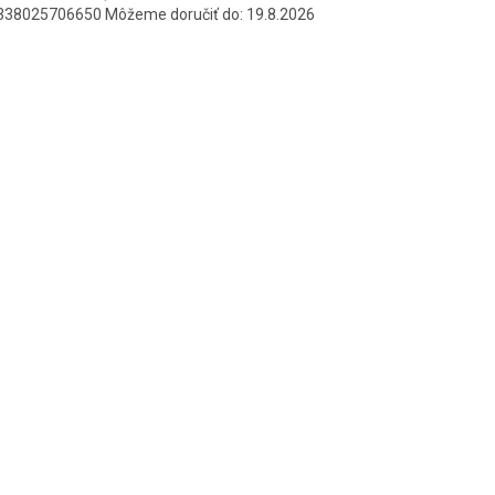
338025706650
Môžeme doručiť do:
19.8.2026