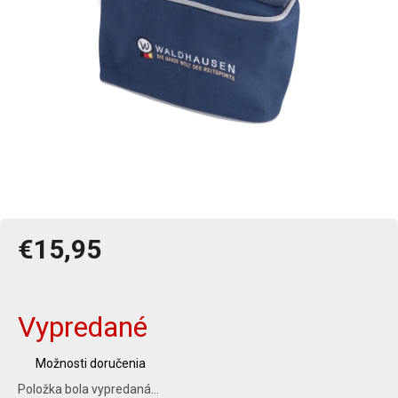
€15,95
Jednotková
cena:
Vypredané
Možnosti doručenia
Položka bola vypredaná…