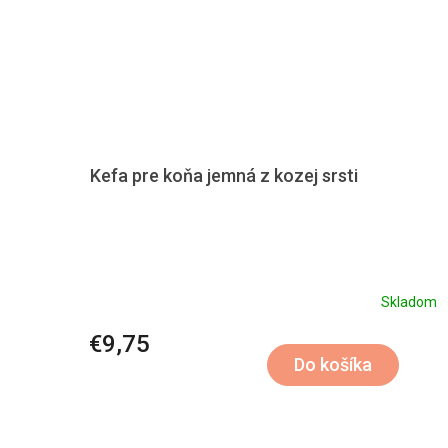
Kefa pre koňa jemná z kozej srsti
Skladom
€9,75
Do košíka