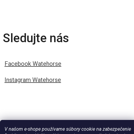
Sledujte nás
Facebook Watehorse
Instagram Watehorse
V našom e-shope používame súbory cookie na zabezpečenie