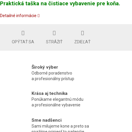
Praktická taška na čistiace vybavenie pre koňa.
Detailné informácie
OPÝTAŤ SA
STRÁŽIŤ
ZDIEĽAŤ
Široký výber
Odborné poradenstvo
a profesionálny prístup
Krása aj technika
Ponúkame elegantnú módu
a profesionálne vybavenie
Sme nadšenci
Sami milujeme kone a preto sa
snažíme priniesť to najlepšie