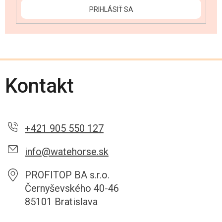
PRIHLÁSIŤ SA
Kontakt
+421 905 550 127
info@watehorse.sk
PROFITOP BA s.r.o.
Černyševského 40-46
85101 Bratislava