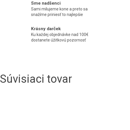
Sme nadšenci
Sami milujeme kone a preto sa
snažíme priniesť to najlepšie
Krásny darček
Ku každej objednávke nad 100€
dostanete úžitkovú pozornosť
Súvisiaci tovar