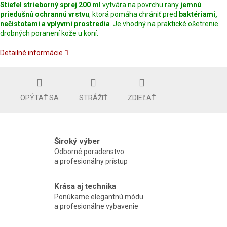
Stiefel strieborný sprej 200 ml
vytvára na povrchu rany
jemnú
priedušnú ochrannú vrstvu
, ktorá pomáha chrániť pred
baktériami,
nečistotami a vplyvmi prostredia
. Je vhodný na praktické ošetrenie
drobných poranení kože u koní.
Detailné informácie
OPÝTAŤ SA
STRÁŽIŤ
ZDIEĽAŤ
Široký výber
Odborné poradenstvo
a profesionálny prístup
Krása aj technika
Ponúkame elegantnú módu
a profesionálne vybavenie