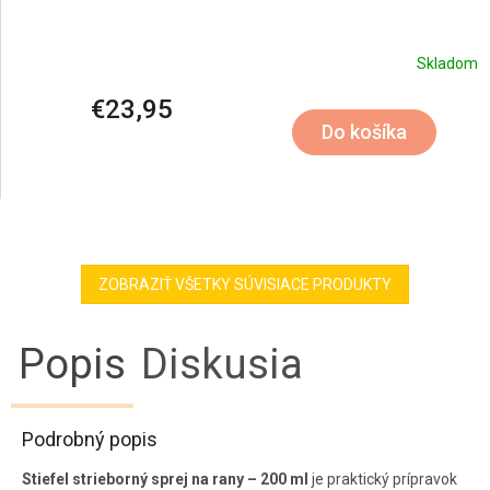
Skladom
€23,95
Do košíka
ZOBRAZIŤ VŠETKY SÚVISIACE PRODUKTY
Popis
Diskusia
Podrobný popis
Stiefel strieborný sprej na rany – 200 ml
je praktický prípravok