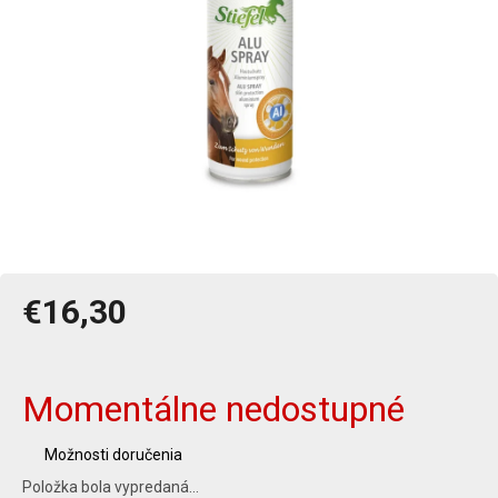
€16,30
Jednotková
cena:
Momentálne nedostupné
Možnosti doručenia
Položka bola vypredaná…