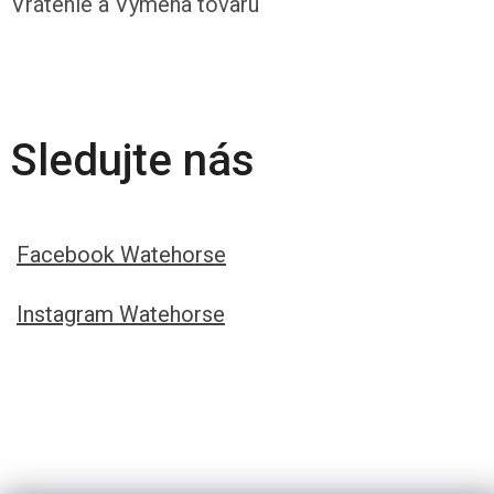
Vrátenie a Výmena tovaru
Sledujte nás
Facebook Watehorse
Instagram Watehorse