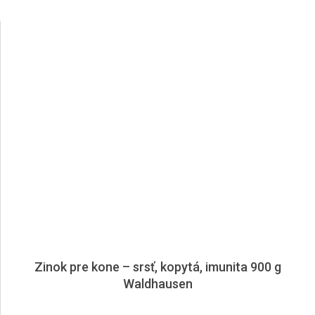
Zinok pre kone – srsť, kopytá, imunita 900 g
Waldhausen