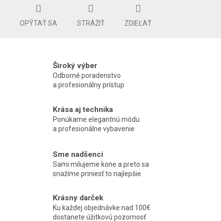
OPÝTAŤ SA
STRÁŽIŤ
ZDIEĽAŤ
Široký výber
Odborné poradenstvo
a profesionálny prístup
Krása aj technika
Ponúkame elegantnú módu
a profesionálne vybavenie
Sme nadšenci
Sami milujeme kone a preto sa
snažíme priniesť to najlepšie
Krásny darček
Ku každej objednávke nad 100€
dostanete úžitkovú pozornosť