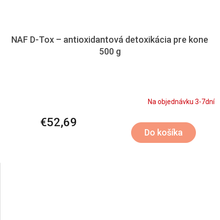
NAF D-Tox – antioxidantová detoxikácia pre kone
500 g
Na objednávku 3-7dní
€52,69
Do košíka