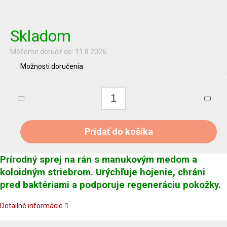
Jednotková
cena:
Skladom
Môžeme doručiť do:
11.8.2026
Možnosti doručenia
Pridať do košíka
Prírodný sprej na rán s manukovým medom a
koloidným striebrom. Urýchľuje hojenie, chráni
pred baktériami a podporuje regeneráciu pokožky.
Detailné informácie