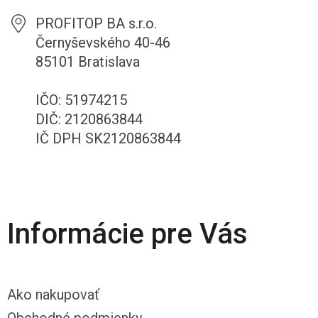
PROFITOP BA s.r.o.
Černyševského 40-46
85101 Bratislava
IČO: 51974215
DIČ: 2120863844
IČ DPH SK2120863844
Informácie pre Vás
Ako nakupovať