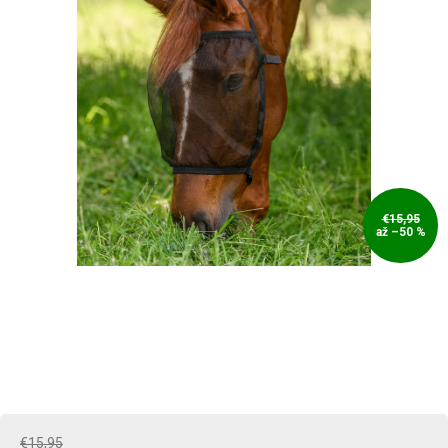
€15,95
až –50 %
€15,95