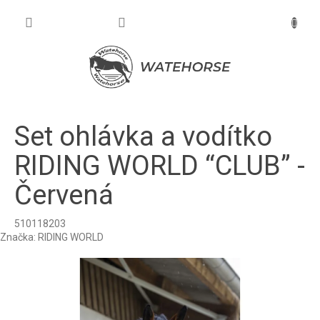
Prejsť
na
NÁKU
obsah
KOŠÍK
Set ohlávka a vodítko
RIDING WORLD “CLUB” -
Červená
510118203
Značka:
RIDING WORLD