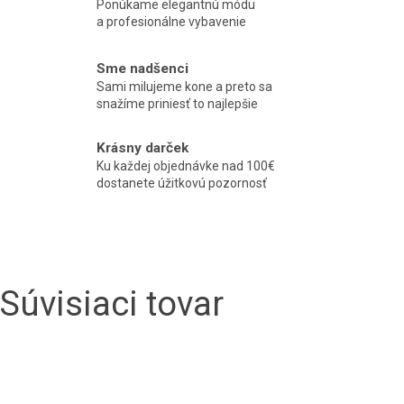
Ponúkame elegantnú módu
a profesionálne vybavenie
Sme nadšenci
Sami milujeme kone a preto sa
snažíme priniesť to najlepšie
Krásny darček
Ku každej objednávke nad 100€
dostanete úžitkovú pozornosť
Súvisiaci tovar