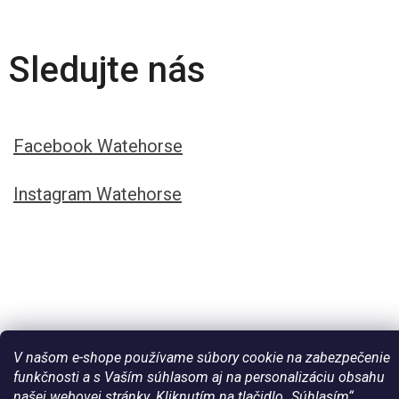
Sledujte nás
Facebook Watehorse
Instagram Watehorse
V našom e-shope používame súbory cookie na zabezpečenie
funkčnosti a s Vaším súhlasom aj na personalizáciu obsahu
našej webovej stránky. Kliknutím na tlačidlo „Súhlasím“