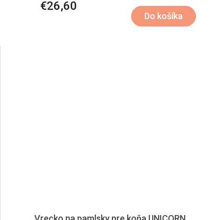
€26,60
Do košíka
Vrecko na pamlsky pre koňa UNICORN