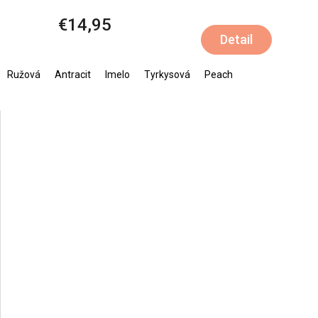
€14,95
Detail
Ružová
Antracit
Imelo
Tyrkysová
Peach