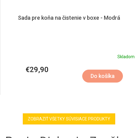
Sada pre koňa na čistenie v boxe - Modrá
Skladom
€29,90
Do košíka
ZOBRAZIŤ VŠETKY SÚVISIACE PRODUKTY