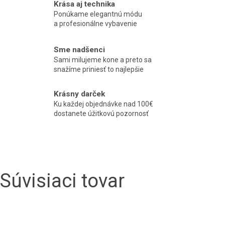
Krása aj technika
Ponúkame elegantnú módu
a profesionálne vybavenie
Sme nadšenci
Sami milujeme kone a preto sa
snažíme priniesť to najlepšie
Krásny darček
Ku každej objednávke nad 100€
dostanete úžitkovú pozornosť
Súvisiaci tovar