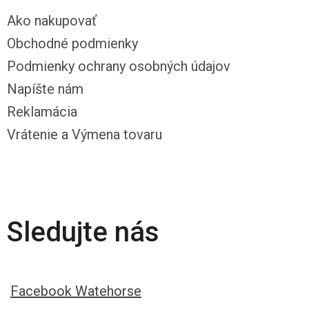
Ako nakupovať
Obchodné podmienky
Podmienky ochrany osobných údajov
Napíšte nám
Reklamácia
Vrátenie a Výmena tovaru
Sledujte nás
Facebook Watehorse