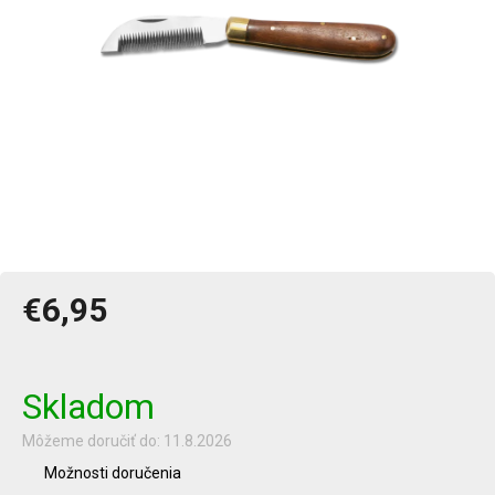
€6,95
Jednotková
cena:
Skladom
Môžeme doručiť do:
11.8.2026
Možnosti doručenia