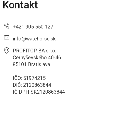
Kontakt
+421 905 550 127
info@watehorse.sk
PROFITOP BA s.r.o.
Černyševského 40-46
85101 Bratislava
IČO: 51974215
DIČ: 2120863844
IČ DPH SK2120863844