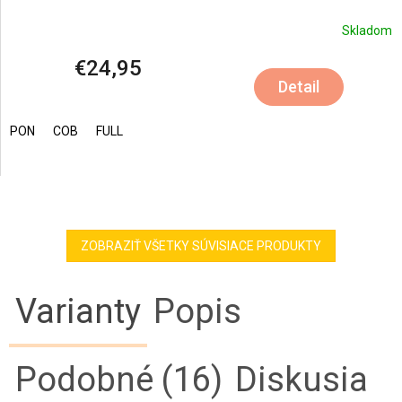
Skladom
€24,95
Detail
PON
COB
FULL
ZOBRAZIŤ VŠETKY SÚVISIACE PRODUKTY
Varianty
Popis
Podobné (16)
Diskusia