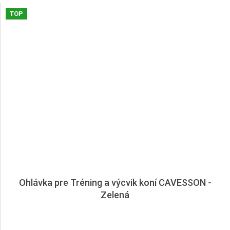
TOP
Ohlávka pre Tréning a výcvik koní CAVESSON -
Zelená