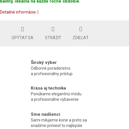
bavlny, ideálna na každé ročné obdobie.
Detailné informácie
OPÝTAŤ SA
STRÁŽIŤ
ZDIEĽAŤ
Široký výber
Odborné poradenstvo
a profesionálny prístup
Krása aj technika
Ponúkame elegantnú módu
a profesionálne vybavenie
Sme nadšenci
Sami milujeme kone a preto sa
snažíme priniesť to najlepšie