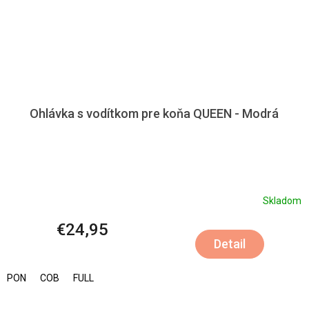
Ohlávka s vodítkom pre koňa QUEEN - Modrá
Skladom
€24,95
Detail
PON
COB
FULL