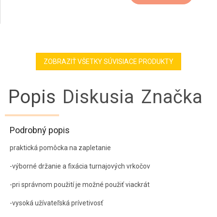
ZOBRAZIŤ VŠETKY SÚVISIACE PRODUKTY
Popis
Diskusia
Značka
Podrobný popis
praktická pomôcka na zapletanie
-výborné držanie a fixácia turnajových vrkočov
-pri správnom použití je možné použiť viackrát
-vysoká užívateľská prívetivosť