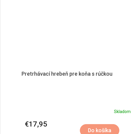
Pretrhávací hrebeň pre koňa s rúčkou
Skladom
€17,95
Do košíka