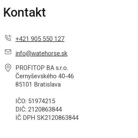
Kontakt
+421 905 550 127
info@watehorse.sk
PROFITOP BA s.r.o.
Černyševského 40-46
85101 Bratislava
IČO: 51974215
DIČ: 2120863844
IČ DPH SK2120863844