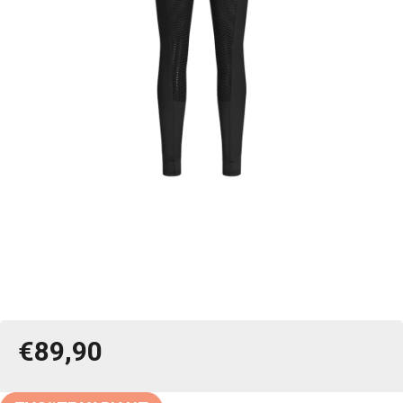
€89,90
Jednotková
cena: