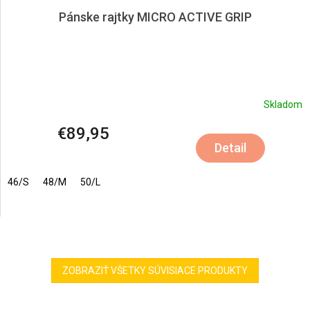
Pánske rajtky MICRO ACTIVE GRIP
Skladom
€89,95
Detail
46/S
48/M
50/L
ZOBRAZIŤ VŠETKY SÚVISIACE PRODUKTY