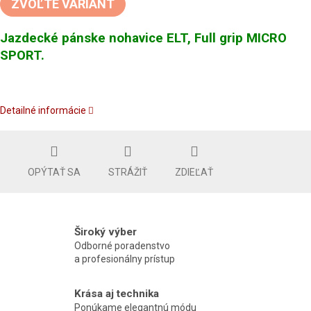
ZVOĽTE VARIANT
Jazdecké pánske nohavice ELT, Full grip MICRO
SPORT.
Detailné informácie
OPÝTAŤ SA
STRÁŽIŤ
ZDIEĽAŤ
Široký výber
Odborné poradenstvo
a profesionálny prístup
Krása aj technika
Ponúkame elegantnú módu