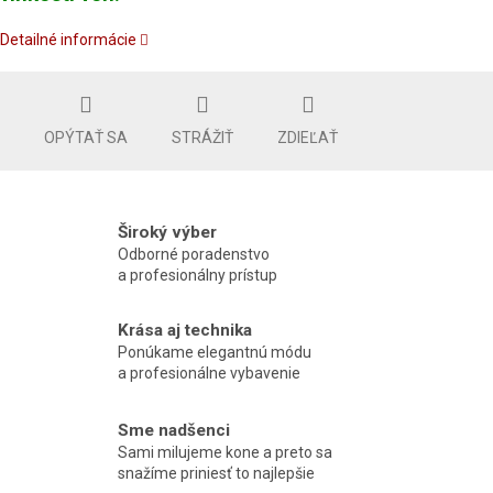
Detailné informácie
OPÝTAŤ SA
STRÁŽIŤ
ZDIEĽAŤ
Široký výber
Odborné poradenstvo
a profesionálny prístup
Krása aj technika
Ponúkame elegantnú módu
a profesionálne vybavenie
Sme nadšenci
Sami milujeme kone a preto sa
snažíme priniesť to najlepšie