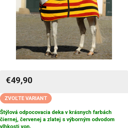
€49,90
Jednotková
cena:
ZVOĽTE VARIANT
Štýlová odpocovacia deka v krásnych farbách
čiernej, červenej a zlatej s výborným odvodom
vlhkosti von.