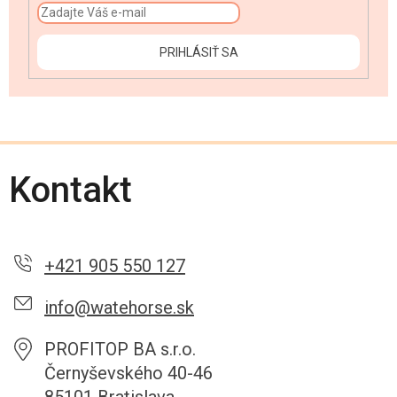
PRIHLÁSIŤ SA
Kontakt
+421 905 550 127
info@watehorse.sk
PROFITOP BA s.r.o.
Černyševského 40-46
85101 Bratislava