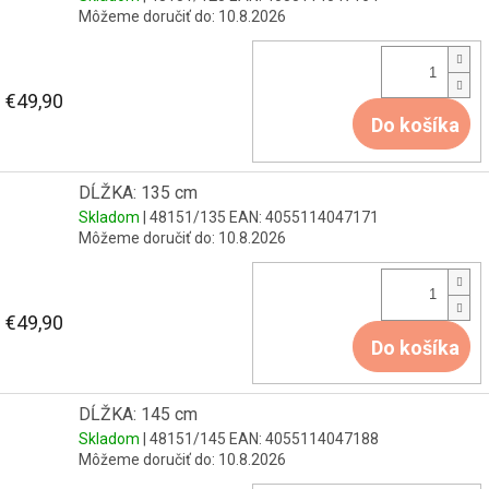
Môžeme doručiť do:
10.8.2026
€49,90
Do košíka
DĹŽKA: 135 cm
Skladom
| 48151/135
EAN:
4055114047171
Môžeme doručiť do:
10.8.2026
€49,90
Do košíka
DĹŽKA: 145 cm
Skladom
| 48151/145
EAN:
4055114047188
Môžeme doručiť do:
10.8.2026