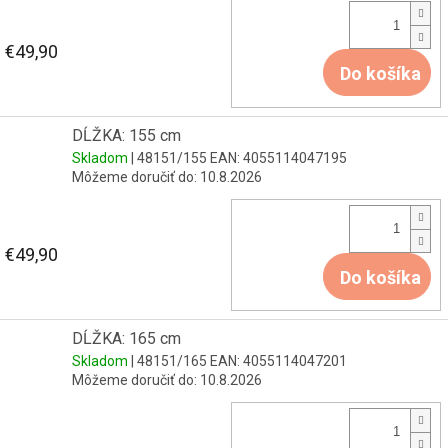
€49,90
Do košíka
DĹŽKA: 155 cm
Skladom
| 48151/155
EAN:
4055114047195
Môžeme doručiť do:
10.8.2026
€49,90
Do košíka
DĹŽKA: 165 cm
Skladom
| 48151/165
EAN:
4055114047201
Môžeme doručiť do:
10.8.2026