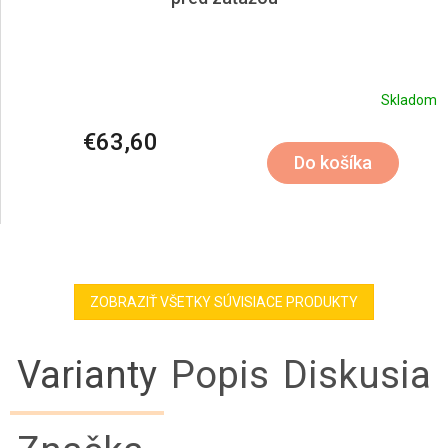
Skladom
€63,60
Do košíka
ZOBRAZIŤ VŠETKY SÚVISIACE PRODUKTY
Varianty
Popis
Diskusia