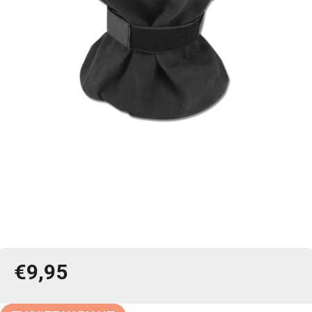
€9,95
Jednotková
cena: