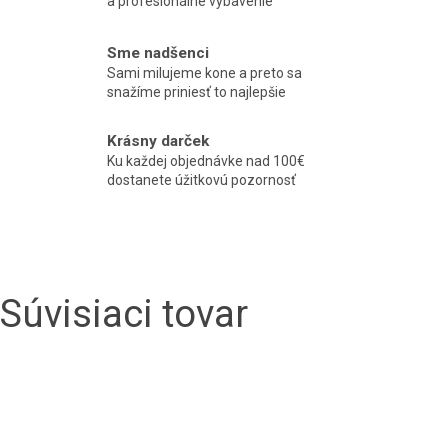
a profesionálne vybavenie
Sme nadšenci
Sami milujeme kone a preto sa
snažíme priniesť to najlepšie
Krásny darček
Ku každej objednávke nad 100€
dostanete úžitkovú pozornosť
Súvisiaci tovar