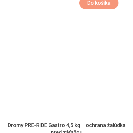
Do košíka
Dromy PRE-RIDE Gastro 4,5 kg – ochrana žalúdka
pred záťažou