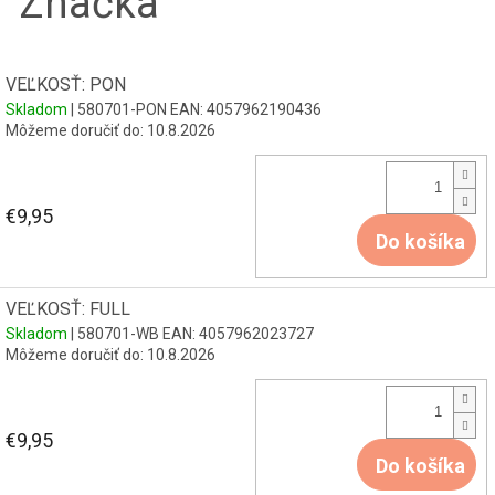
Značka
VEĽKOSŤ: PON
Skladom
| 580701-PON
EAN:
4057962190436
Môžeme doručiť do:
10.8.2026
€9,95
Do košíka
VEĽKOSŤ: FULL
Skladom
| 580701-WB
EAN:
4057962023727
Môžeme doručiť do:
10.8.2026
€9,95
Do košíka