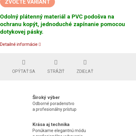
ZVOĽTE VARIANT
Odolný plátenný materiál a PVC podošva na
ochranu kopýt, jednoduché zapínanie pomocou
dotykovej pásky.
Detailné informácie
OPÝTAŤ SA
STRÁŽIŤ
ZDIEĽAŤ
Široký výber
Odborné poradenstvo
a profesionálny prístup
Krása aj technika
Ponúkame elegantnú módu