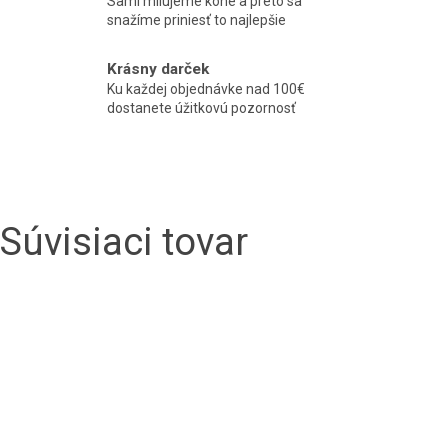
Sami milujeme kone a preto sa
snažíme priniesť to najlepšie
Krásny darček
Ku každej objednávke nad 100€
dostanete úžitkovú pozornosť
Súvisiaci tovar