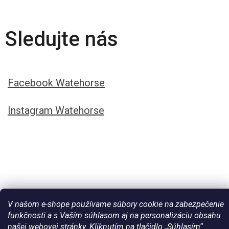
Sledujte nás
Facebook Watehorse
Instagram Watehorse
V našom e-shope používame súbory cookie na zabezpečenie
funkčnosti a s Vaším súhlasom aj na personalizáciu obsahu
našej webovej stránky. Kliknutím na tlačidlo „Súhlasím“