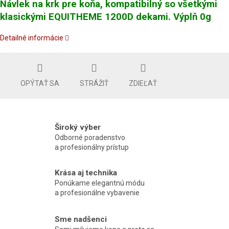
Návlek na krk pre koňa, kompatibilný so všetkými
klasickými EQUITHEME 1200D dekami. Výplň 0g
Detailné informácie
OPÝTAŤ SA
STRÁŽIŤ
ZDIEĽAŤ
Široký výber
Odborné poradenstvo
a profesionálny prístup
Krása aj technika
Ponúkame elegantnú módu
a profesionálne vybavenie
Sme nadšenci