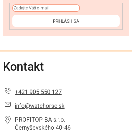
PRIHLÁSIŤ SA
Kontakt
+421 905 550 127
info@watehorse.sk
PROFITOP BA s.r.o.
Černyševského 40-46