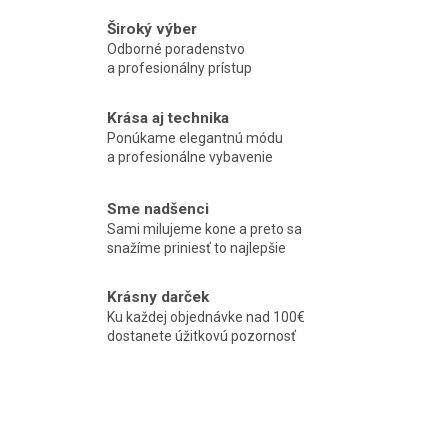
Široký výber
Odborné poradenstvo
a profesionálny prístup
Krása aj technika
Ponúkame elegantnú módu
a profesionálne vybavenie
Sme nadšenci
Sami milujeme kone a preto sa
snažíme priniesť to najlepšie
Krásny darček
Ku každej objednávke nad 100€
dostanete úžitkovú pozornosť