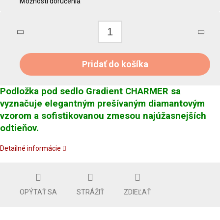
Možnosti doručenia
Pridať do košíka
Podložka pod sedlo Gradient CHARMER sa
vyznačuje elegantným prešívaným diamantovým
vzorom a sofistikovanou zmesou najúžasnejších
odtieňov.
Detailné informácie
OPÝTAŤ SA
STRÁŽIŤ
ZDIEĽAŤ