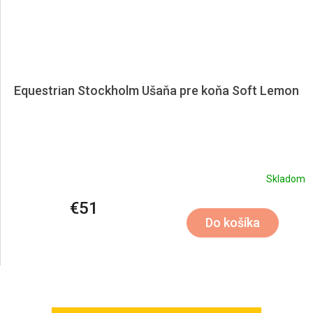
Equestrian Stockholm Ušaňa pre koňa Soft Lemon
Skladom
€51
Do košíka