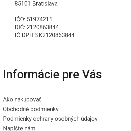
85101 Bratislava
IČO: 51974215
DIČ: 2120863844
IČ DPH SK2120863844
Informácie pre Vás
Ako nakupovať
Obchodné podmienky
Podmienky ochrany osobných údajov
Napíšte nám