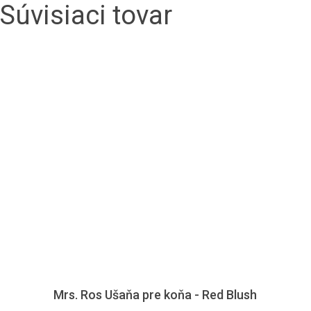
Súvisiaci tovar
Mrs. Ros Ušaňa pre koňa - Red Blush