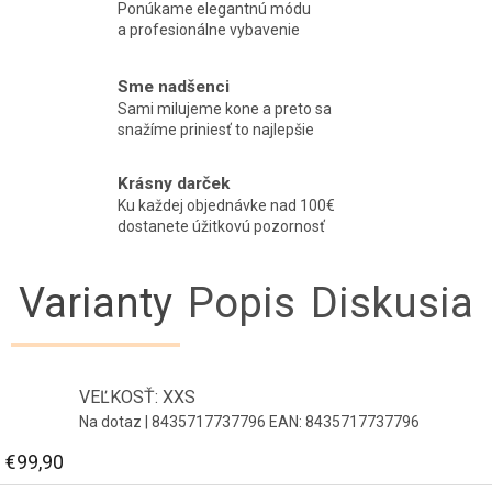
Ponúkame elegantnú módu
a profesionálne vybavenie
Sme nadšenci
Sami milujeme kone a preto sa
snažíme priniesť to najlepšie
Krásny darček
Ku každej objednávke nad 100€
dostanete úžitkovú pozornosť
Varianty
Popis
Diskusia
VEĽKOSŤ: XXS
Na dotaz
| 8435717737796
EAN:
8435717737796
€99,90