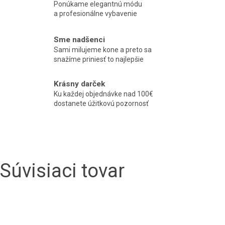
Ponúkame elegantnú módu
a profesionálne vybavenie
Sme nadšenci
Sami milujeme kone a preto sa
snažíme priniesť to najlepšie
Krásny darček
Ku každej objednávke nad 100€
dostanete úžitkovú pozornosť
Súvisiaci tovar