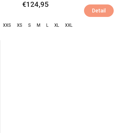
€124,95
Detail
XXS
XS
S
M
L
XL
XXL