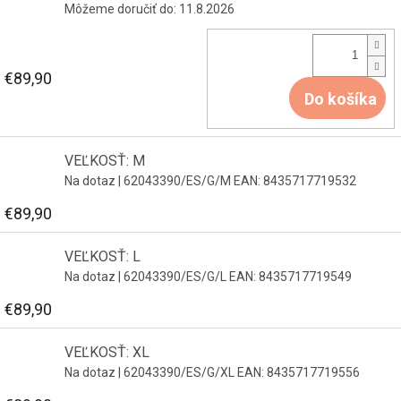
Môžeme doručiť do:
11.8.2026
€89,90
Do košíka
VEĽKOSŤ: M
Na dotaz
| 62043390/ES/G/M
EAN:
8435717719532
€89,90
VEĽKOSŤ: L
Na dotaz
| 62043390/ES/G/L
EAN:
8435717719549
€89,90
VEĽKOSŤ: XL
Na dotaz
| 62043390/ES/G/XL
EAN:
8435717719556