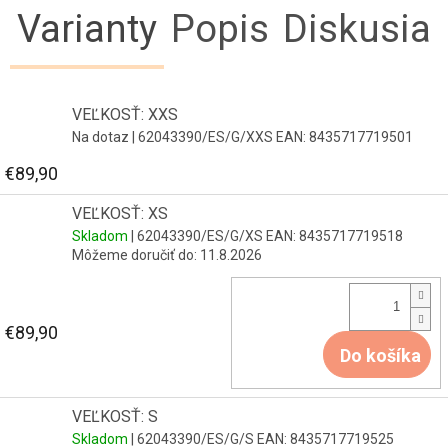
Varianty
Popis
Diskusia
VEĽKOSŤ: XXS
Na dotaz
| 62043390/ES/G/XXS
EAN:
8435717719501
€89,90
VEĽKOSŤ: XS
Skladom
| 62043390/ES/G/XS
EAN:
8435717719518
Môžeme doručiť do:
11.8.2026
€89,90
Do košíka
VEĽKOSŤ: S
Skladom
| 62043390/ES/G/S
EAN:
8435717719525