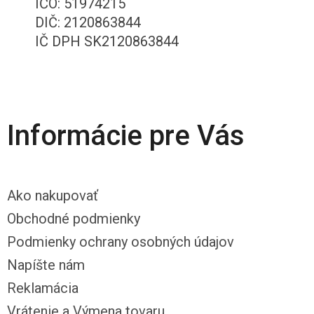
IČO: 51974215
DIČ: 2120863844
IČ DPH SK2120863844
Informácie pre Vás
Ako nakupovať
Obchodné podmienky
Podmienky ochrany osobných údajov
Napíšte nám
Reklamácia
Vrátenie a Výmena tovaru