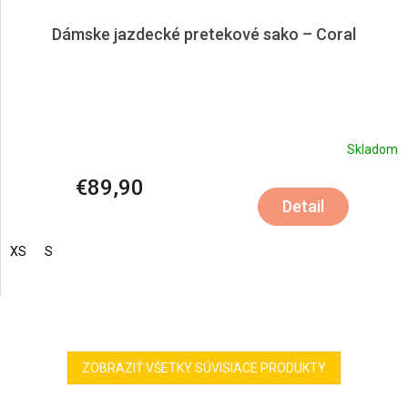
Dámske jazdecké pretekové sako – Coral
Skladom
€89,90
Detail
XS
S
ZOBRAZIŤ VŠETKY SÚVISIACE PRODUKTY