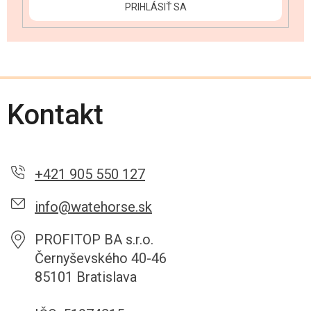
PRIHLÁSIŤ SA
Kontakt
+421 905 550 127
info@watehorse.sk
PROFITOP BA s.r.o.
Černyševského 40-46
85101 Bratislava