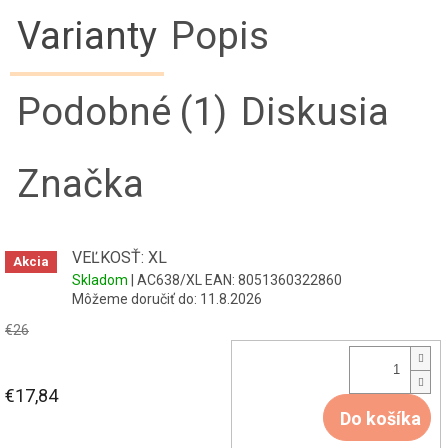
Varianty
Popis
Podobné (1)
Diskusia
Značka
VEĽKOSŤ: XL
Akcia
Skladom
| AC638/XL
EAN:
8051360322860
Môžeme doručiť do:
11.8.2026
€26
€17,84
Do košíka