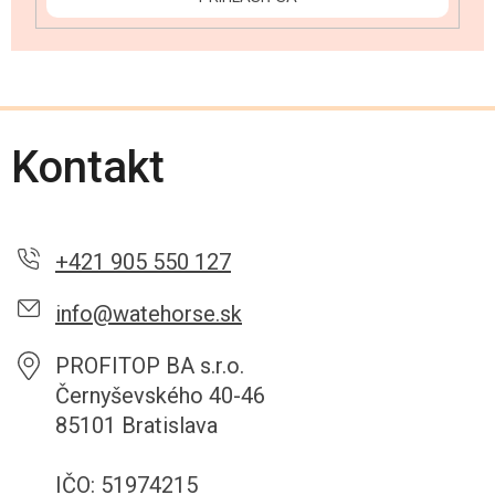
Kontakt
+421 905 550 127
info@watehorse.sk
PROFITOP BA s.r.o.
Černyševského 40-46
85101 Bratislava
IČO: 51974215