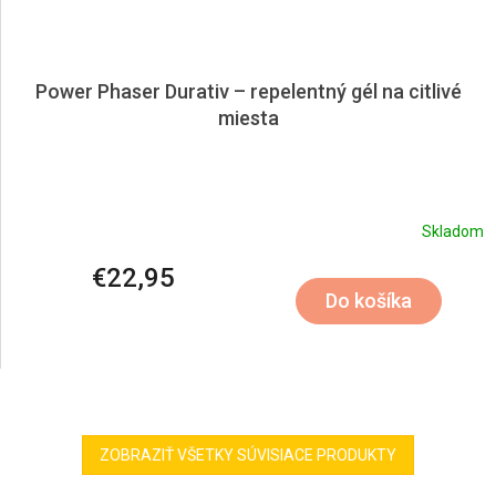
Power Phaser Durativ – repelentný gél na citlivé
miesta
Skladom
€22,95
Do košíka
ZOBRAZIŤ VŠETKY SÚVISIACE PRODUKTY