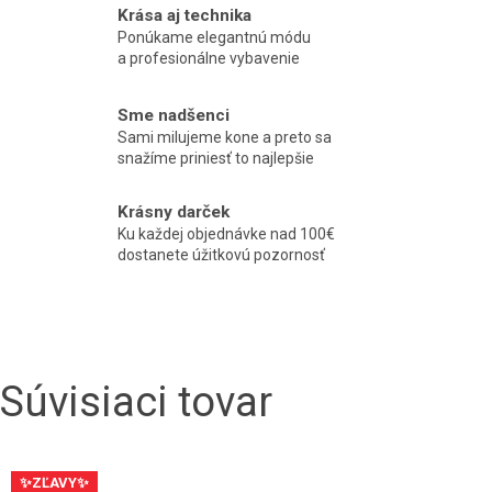
Krása aj technika
Ponúkame elegantnú módu
a profesionálne vybavenie
Sme nadšenci
Sami milujeme kone a preto sa
snažíme priniesť to najlepšie
Krásny darček
Ku každej objednávke nad 100€
dostanete úžitkovú pozornosť
Súvisiaci tovar
✨ZĽAVY✨