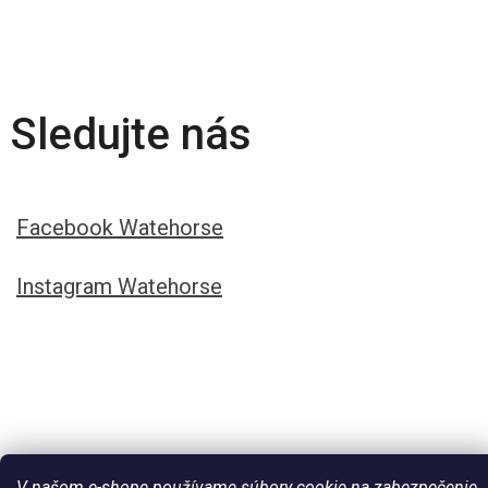
Sledujte nás
Facebook Watehorse
Instagram Watehorse
V našom e-shope používame súbory cookie na zabezpečenie