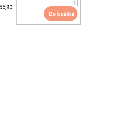
55,90
Do košíka