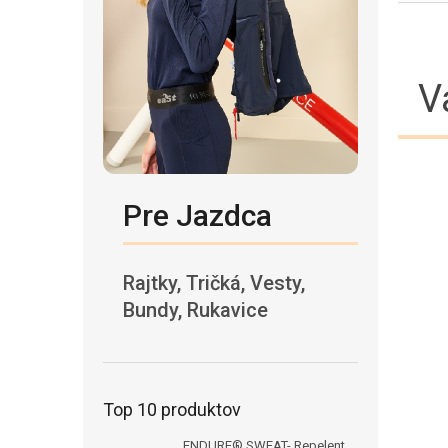
V
Pre Jazdca
Rajtky, Tričká, Vesty,
Bundy, Rukavice
Top 10 produktov
ENDURE® SWEAT- Repelent