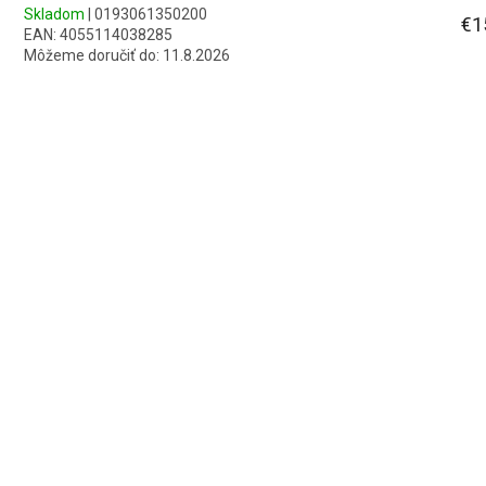
Skladom
| 0193061350200
€1
EAN:
4055114038285
Môžeme doručiť do:
11.8.2026