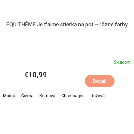
EQUITHÈME Je t'aime stierka na pot – rôzne farby
Skladom
€10,99
Detail
Modrá
Čierna
Bordová
Champagne
Ružová