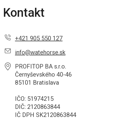
Kontakt
+421 905 550 127
info@watehorse.sk
PROFITOP BA s.r.o.
Černyševského 40-46
85101 Bratislava
IČO: 51974215
DIČ: 2120863844
IČ DPH SK2120863844