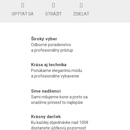
OPÝTAŤ SA
STRÁŽIŤ
ZDIEĽAŤ
Široký výber
Odborné poradenstvo
a profesionálny prístup
Krása aj technika
Ponúkame elegantnú módu
a profesionálne vybavenie
Sme nadšenci
Sami milujeme kone a preto sa
snažíme priniesť to najlepšie
Krásny darček
Ku každej objednávke nad 100€
dostanete úžitkovú pozornosť