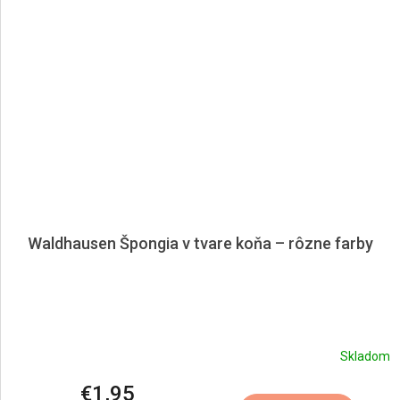
Waldhausen Špongia v tvare koňa – rôzne farby
Skladom
€1,95