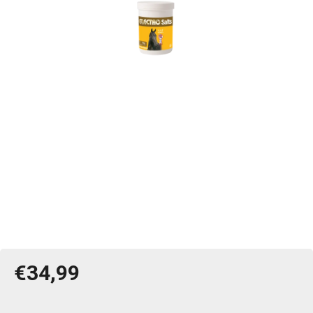
€34,99
Jednotková
cena: