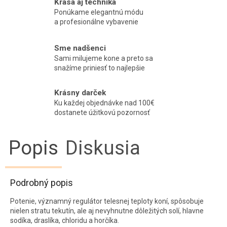
Krása aj technika
Ponúkame elegantnú módu
a profesionálne vybavenie
Sme nadšenci
Sami milujeme kone a preto sa
snažíme priniesť to najlepšie
Krásny darček
Ku každej objednávke nad 100€
dostanete úžitkovú pozornosť
Popis
Diskusia
Podrobný popis
Potenie, významný regulátor telesnej teploty koní, spôsobuje
nielen stratu tekutín, ale aj nevyhnutne dôležitých solí, hlavne
sodíka, draslíka, chloridu a horčíka.