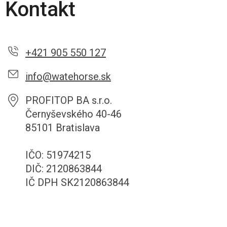
Kontakt
+421 905 550 127
info@watehorse.sk
PROFITOP BA s.r.o.
Černyševského 40-46
85101 Bratislava
IČO: 51974215
DIČ: 2120863844
IČ DPH SK2120863844