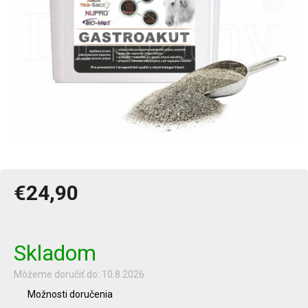
€24,90
Jednotková
cena:
Skladom
Môžeme doručiť do:
10.8.2026
Možnosti doručenia