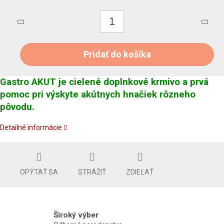
Pridať do košíka
Gastro AKUT je cielené doplnkové krmivo a prvá
pomoc pri výskyte akútnych hnačiek rôzneho
pôvodu.
Detailné informácie
OPÝTAŤ SA
STRÁŽIŤ
ZDIEĽAŤ
Široký výber