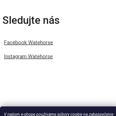
Sledujte nás
Facebook Watehorse
Instagram Watehorse
V našom e-shope používame súbory cookie na zabezpečenie