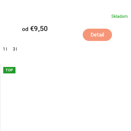
Skladom
€9,50
od
Detail
1 l
3 l
TOP