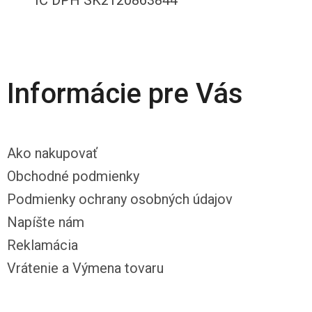
IČ DPH SK2120863844
Informácie pre Vás
Ako nakupovať
Obchodné podmienky
Podmienky ochrany osobných údajov
Napíšte nám
Reklamácia
Vrátenie a Výmena tovaru