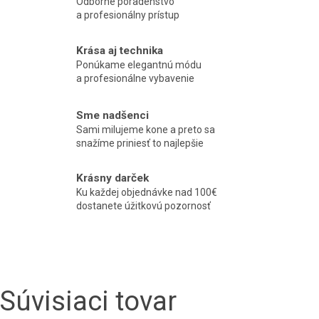
Odborné poradenstvo
a profesionálny prístup
Krása aj technika
Ponúkame elegantnú módu
a profesionálne vybavenie
Sme nadšenci
Sami milujeme kone a preto sa
snažíme priniesť to najlepšie
Krásny darček
Ku každej objednávke nad 100€
dostanete úžitkovú pozornosť
Súvisiaci tovar