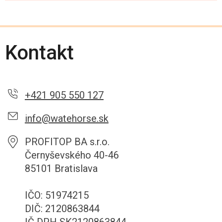
Kontakt
+421 905 550 127
info@watehorse.sk
PROFITOP BA s.r.o.
Černyševského 40-46
85101 Bratislava
IČO: 51974215
DIČ: 2120863844