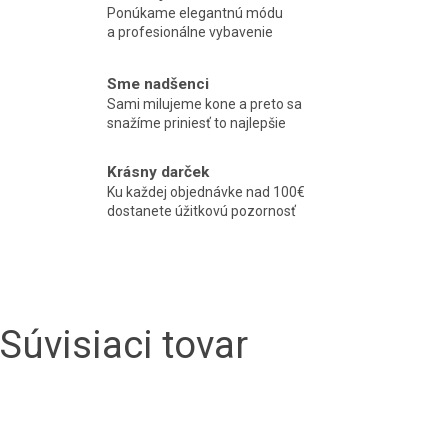
Ponúkame elegantnú módu
a profesionálne vybavenie
Sme nadšenci
Sami milujeme kone a preto sa
snažíme priniesť to najlepšie
Krásny darček
Ku každej objednávke nad 100€
dostanete úžitkovú pozornosť
Súvisiaci tovar