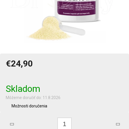
€24,90
Jednotková
cena:
Skladom
Môžeme doručiť do:
11.8.2026
Možnosti doručenia