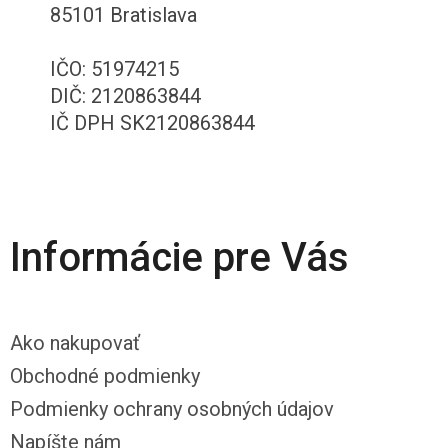
85101 Bratislava
IČO: 51974215
DIČ: 2120863844
IČ DPH SK2120863844
Informácie pre Vás
Ako nakupovať
Obchodné podmienky
Podmienky ochrany osobných údajov
Napíšte nám