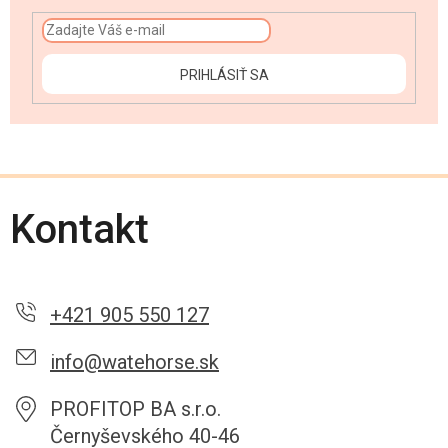
PRIHLÁSIŤ SA
Kontakt
+421 905 550 127
info@watehorse.sk
PROFITOP BA s.r.o.
Černyševského 40-46