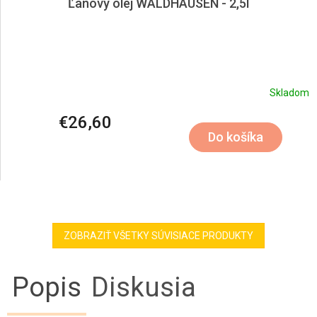
Ľanový olej WALDHAUSEN - 2,5l
Skladom
€26,60
Do košíka
ZOBRAZIŤ VŠETKY SÚVISIACE PRODUKTY
Popis
Diskusia