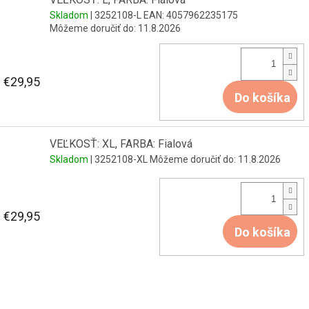
Skladom
| 3252108-L
EAN:
4057962235175
Môžeme doručiť do:
11.8.2026
€29,95
Do košíka
VEĽKOSŤ: XL, FARBA: Fialová
Skladom
| 3252108-XL
Môžeme doručiť do:
11.8.2026
€29,95
Do košíka
Z