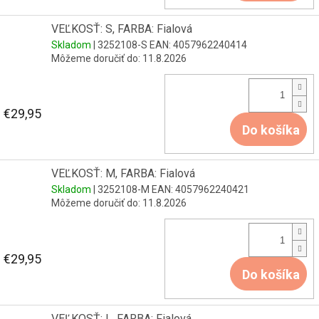
VEĽKOSŤ: S, FARBA: Fialová
Skladom
| 3252108-S
EAN:
4057962240414
Môžeme doručiť do:
11.8.2026
€29,95
Do košíka
VEĽKOSŤ: M, FARBA: Fialová
Skladom
| 3252108-M
EAN:
4057962240421
Môžeme doručiť do:
11.8.2026
€29,95
Do košíka
VEĽKOSŤ: L, FARBA: Fialová