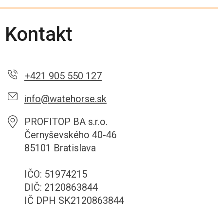
Kontakt
+421 905 550 127
info@watehorse.sk
PROFITOP BA s.r.o.
Černyševského 40-46
85101 Bratislava
IČO: 51974215
DIČ: 2120863844
IČ DPH SK2120863844