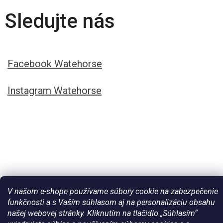
Sledujte nás
Facebook Watehorse
Instagram Watehorse
V našom e-shope používame súbory cookie na zabezpečenie
funkčnosti a s Vaším súhlasom aj na personalizáciu obsahu
Vytvoril Shoptet
našej webovej stránky. Kliknutím na tlačidlo „Súhlasím“