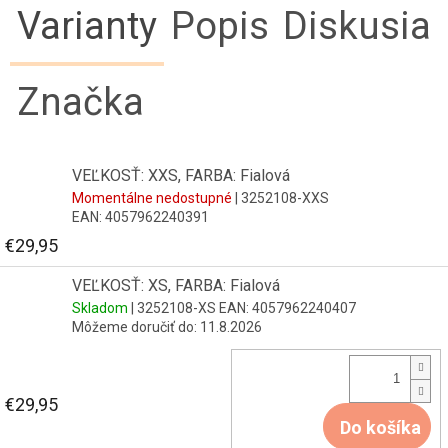
Varianty
Popis
Diskusia
Značka
VEĽKOSŤ: XXS, FARBA: Fialová
Momentálne nedostupné
| 3252108-XXS
EAN:
4057962240391
€29,95
VEĽKOSŤ: XS, FARBA: Fialová
Skladom
| 3252108-XS
EAN:
4057962240407
Môžeme doručiť do:
11.8.2026
€29,95
Do košíka