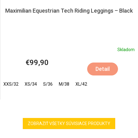
Maximilian Equestrian Tech Riding Leggings – Black
Skladom
€99,90
Detail
XXS/32
XS/34
S/36
M/38
XL/42
ZOBRAZIŤ VŠETKY SÚVISIACE PRODUKTY