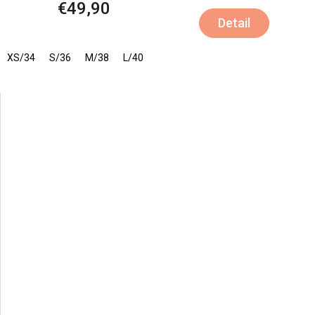
€49,90
Detail
XS/34
S/36
M/38
L/40