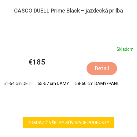
CASCO DUELL Prime Black – jazdecká prilba
Skladom
€185
Detail
51-54 cm DETI
55-57 cm DAMY
58-60 cm DAMY/PANI
ZOBRAZIŤ VŠETKY SÚVISIACE PRODUKTY