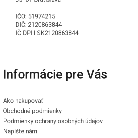
IČO: 51974215
DIČ: 2120863844
IČ DPH SK2120863844
Informácie pre Vás
Ako nakupovať
Obchodné podmienky
Podmienky ochrany osobných údajov
Napíšte nám