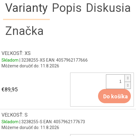
Varianty
Popis
Diskusia
Značka
VEĽKOSŤ: XS
Skladom
| 3238255-XS
EAN:
4057962177666
Môžeme doručiť do:
11.8.2026
€89,95
Do košíka
VEĽKOSŤ: S
Skladom
| 3238255-S
EAN:
4057962177673
Môžeme doručiť do:
11.8.2026