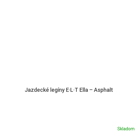
Jazdecké legíny E·L·T Ella – Asphalt
Skladom