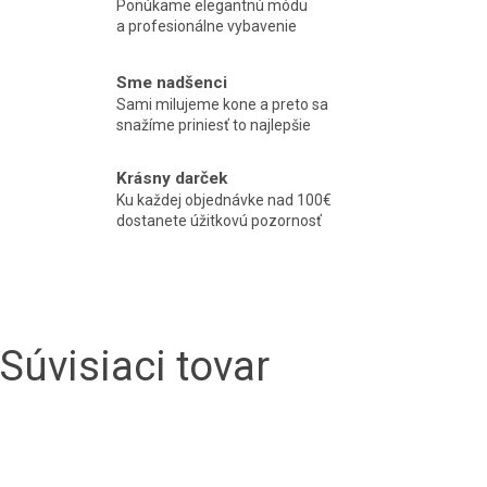
Ponúkame elegantnú módu
a profesionálne vybavenie
Sme nadšenci
Sami milujeme kone a preto sa
snažíme priniesť to najlepšie
Krásny darček
Ku každej objednávke nad 100€
dostanete úžitkovú pozornosť
Súvisiaci tovar