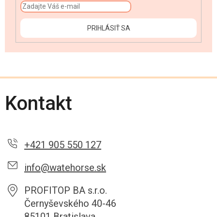
PRIHLÁSIŤ SA
Kontakt
+421 905 550 127
info@watehorse.sk
PROFITOP BA s.r.o.
Černyševského 40-46
85101 Bratislava