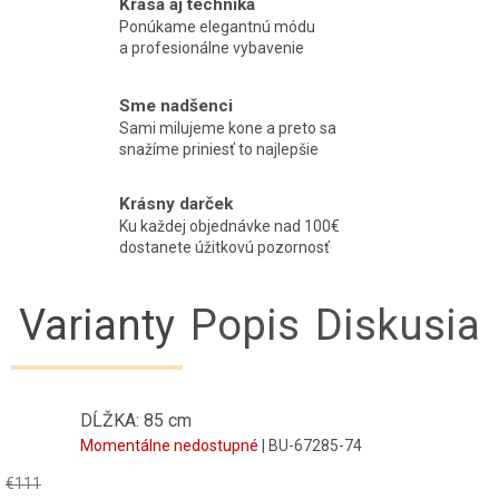
Krása aj technika
Ponúkame elegantnú módu
a profesionálne vybavenie
Sme nadšenci
Sami milujeme kone a preto sa
snažíme priniesť to najlepšie
Krásny darček
Ku každej objednávke nad 100€
dostanete úžitkovú pozornosť
Varianty
Popis
Diskusia
DĹŽKA: 85 cm
Momentálne nedostupné
| BU-67285-74
€111