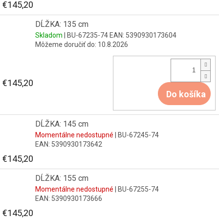
€145,20
DĹŽKA: 135 cm
Skladom
| BU-67235-74
EAN:
5390930173604
Môžeme doručiť do:
10.8.2026
€145,20
Do košíka
DĹŽKA: 145 cm
Momentálne nedostupné
| BU-67245-74
EAN:
5390930173642
€145,20
DĹŽKA: 155 cm
Momentálne nedostupné
| BU-67255-74
EAN:
5390930173666
€145,20