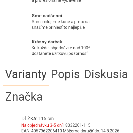
a profesionálne vybavenie
Sme nadšenci
Sami milujeme kone a preto sa
snažíme priniesť to najlepšie
Krásny darček
Ku každej objednávke nad 100€
dostanete úžitkovú pozornosť
Varianty
Popis
Diskusia
Značka
DĹŽKA: 115 cm
Na objednávku 3-5 dní
| 8032201-115
EAN:
4057962206410
Môžeme doručiť do:
14.8.2026