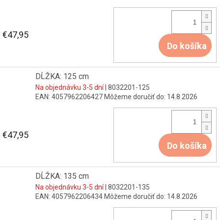
€47,95
Do košíka
DĹŽKA: 125 cm
Na objednávku 3-5 dní
| 8032201-125
EAN:
4057962206427
Môžeme doručiť do:
14.8.2026
€47,95
Do košíka
DĹŽKA: 135 cm
Na objednávku 3-5 dní
| 8032201-135
EAN:
4057962206434
Môžeme doručiť do:
14.8.2026