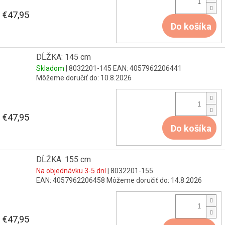
€47,95
Do košíka
DĹŽKA: 145 cm
Skladom
| 8032201-145
EAN:
4057962206441
Môžeme doručiť do:
10.8.2026
€47,95
Do košíka
DĹŽKA: 155 cm
Na objednávku 3-5 dní
| 8032201-155
EAN:
4057962206458
Môžeme doručiť do:
14.8.2026
€47,95