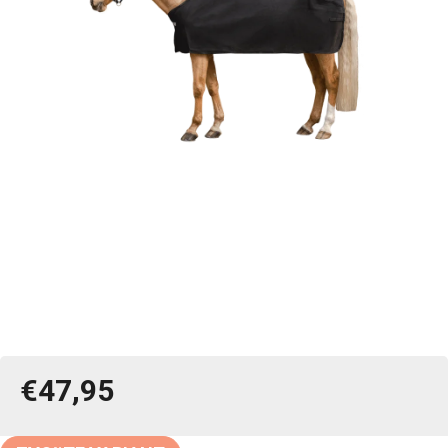
€47,95
Jednotková
cena: