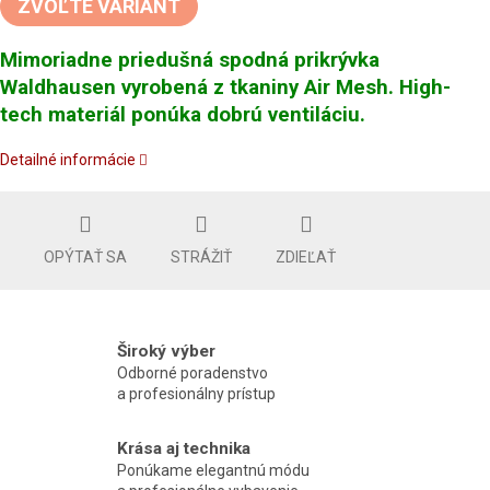
ZVOĽTE VARIANT
Mimoriadne priedušná spodná prikrývka
Waldhausen vyrobená z tkaniny Air Mesh. High-
tech materiál ponúka dobrú ventiláciu.
Detailné informácie
OPÝTAŤ SA
STRÁŽIŤ
ZDIEĽAŤ
Široký výber
Odborné poradenstvo
a profesionálny prístup
Krása aj technika
Ponúkame elegantnú módu