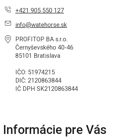
+421 905 550 127
info@watehorse.sk
PROFITOP BA s.r.o.
Černyševského 40-46
85101 Bratislava
IČO: 51974215
DIČ: 2120863844
IČ DPH SK2120863844
Informácie pre Vás