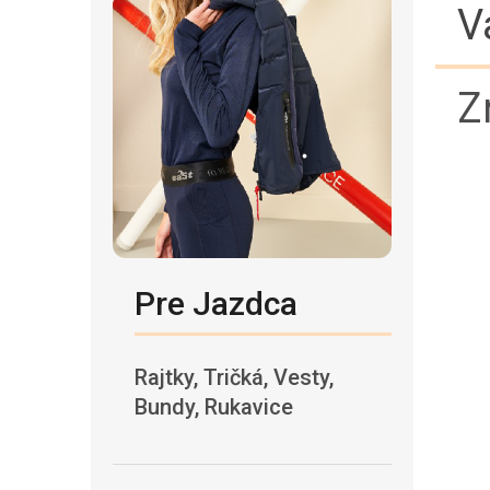
V
Z
Pre Jazdca
Rajtky, Tričká, Vesty,
Bundy, Rukavice