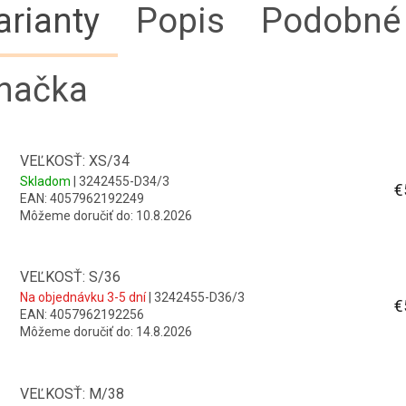
arianty
Popis
Podobné 
načka
VEĽKOSŤ: XS/34
Skladom
| 3242455-D34/3
€
EAN:
4057962192249
Môžeme doručiť do:
10.8.2026
VEĽKOSŤ: S/36
Na objednávku 3-5 dní
| 3242455-D36/3
€
EAN:
4057962192256
Môžeme doručiť do:
14.8.2026
VEĽKOSŤ: M/38