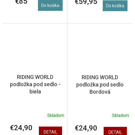
€85
€59,95
Do košíka
Do košíka
RIDING WORLD
RIDING WORLD
podložka pod sedlo -
podložka pod sedlo
biela
Bordová
Skladom
Skladom
€24,90
€24,90
DETAIL
DETAIL