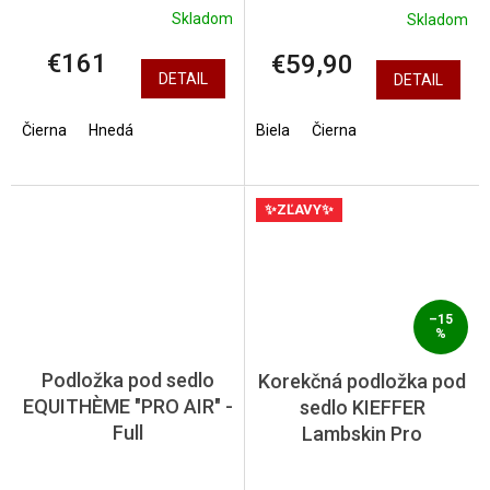
Skladom
Skladom
€161
€59,90
DETAIL
DETAIL
Čierna
Hnedá
Biela
Čierna
✨ZĽAVY✨
–15
%
Podložka pod sedlo
Korekčná podložka pod
EQUITHÈME "PRO AIR" -
sedlo KIEFFER
Full
Lambskin Pro