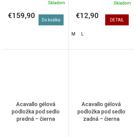
Skladom
Skladom
€159,90
€12,90
Do košíka
DETAIL
M
L
Acavallo gélová
Acavallo gélová
podložka pod sedlo
podložka pod sedlo
predná – čierna
zadná – čierna