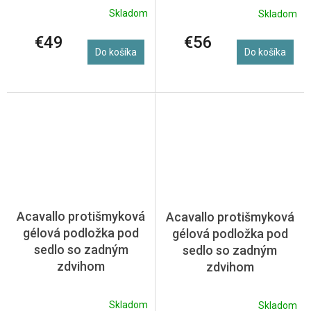
Skladom
Skladom
€49
€56
Do košíka
Do košíka
Acavallo protišmyková
Acavallo protišmyková
gélová podložka pod
gélová podložka pod
sedlo so zadným
sedlo so zadným
zdvihom
zdvihom
Skladom
Skladom