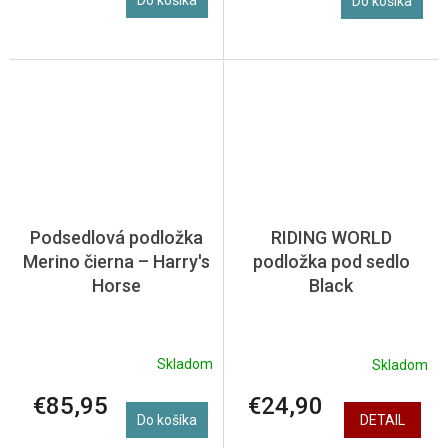
Do košíka
Podsedlová podložka
RIDING WORLD
Merino čierna – Harry's
podložka pod sedlo
Horse
Black
Skladom
Skladom
€85,95
€24,90
Do košíka
DETAIL