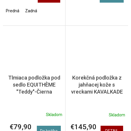
Predná
Zadná
Tlmiaca podložka pod
Korekčná podložka z
sedlo EQUITHÈME
jahňacej kože s
"Teddy"-Čierna
vreckami KAVALKADE
Skladom
Skladom
€79,90
€145,90
Do košíka