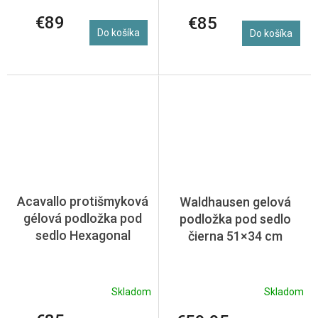
€89
€85
Do košíka
Do košíka
Acavallo protišmyková
Waldhausen gelová
gélová podložka pod
podložka pod sedlo
sedlo Hexagonal
čierna 51×34 cm
Skladom
Skladom