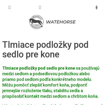
Prejsť
na
NÁKU
obsah
KOŠÍK
Tlmiace podložky pod
sedlo pre kone
Tlmiace podložky pod sedlo pre kone
sa používajú
medzi sedlom a podsedlovou podložkou alebo
priamo pod sedlom podľa konkrétneho modelu.
Môžu pomôcť zlepšiť komfort koňa, podporiť
jemnejšie rozloženie tlaku, stabilitu sedla a
prispôsobiť kontakt medzi sedlom a chrbtom koňa.