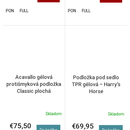
PON
FULL
PON
FULL
Acavallo gélová
Podložka pod sedlo
protišmyková podložka
TPR gélová – Harry's
Classic plochá
Horse
Skladom
Skladom
€75,50
€69,95
Do košíka