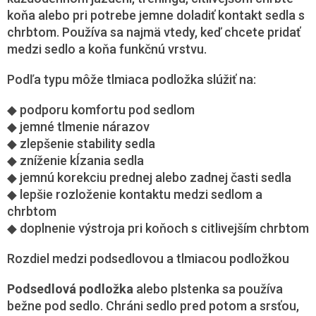
koňa alebo pri potrebe jemne doladiť kontakt sedla s
chrbtom. Používa sa najmä vtedy, keď chcete pridať
medzi sedlo a koňa funkčnú vrstvu.
Podľa typu môže tlmiaca podložka slúžiť na:
◆ podporu komfortu pod sedlom
◆ jemné tlmenie nárazov
◆ zlepšenie stability sedla
◆ zníženie kĺzania sedla
◆ jemnú korekciu prednej alebo zadnej časti sedla
◆ lepšie rozloženie kontaktu medzi sedlom a
chrbtom
◆ doplnenie výstroja pri koňoch s citlivejším chrbtom
Rozdiel medzi podsedlovou a tlmiacou podložkou
Podsedlová podložka
alebo plstenka sa používa
bežne pod sedlo. Chráni sedlo pred potom a srsťou,